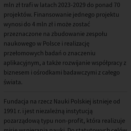
mln zł trafi w latach 2023-2029 do ponad 70
projektów. Finansowanie jednego projektu
wynosi do 4 mln zł i może zostać
przeznaczone na zbudowanie zespołu
naukowego w Polsce i realizację
przełomowych badań o znaczeniu
aplikacyjnym, a także rozwijanie współpracy z
biznesem i ośrodkami badawczymi z całego
świata.
Fundacja na rzecz Nauki Polskiej istnieje od
1991 r. i jest niezależną instytucją
pozarządową typu non-profit, która realizuje
misję wspierania nauki. Do statutowych celów