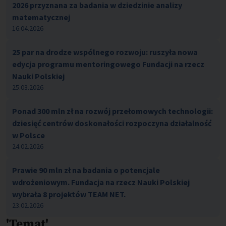
2026 przyznana za badania w dziedzinie analizy
matematycznej
16.04.2026
25 par na drodze wspólnego rozwoju: ruszyła nowa
edycja programu mentoringowego Fundacji na rzecz
Nauki Polskiej
25.03.2026
Ponad 300 mln zł na rozwój przełomowych technologii:
dziesięć centrów doskonałości rozpoczyna działalność
w Polsce
24.02.2026
Prawie 90 mln zł na badania o potencjale
wdrożeniowym. Fundacja na rzecz Nauki Polskiej
wybrała 8 projektów TEAM NET.
23.02.2026
'Temat'