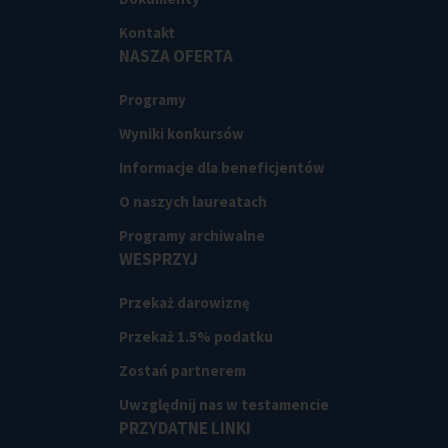
Kontakt
NASZA OFERTA
Programy
Wyniki konkursów
Informacje dla beneficjentów
O naszych laureatach
Programy archiwalne
WESPRZYJ
Przekaż darowiznę
Przekaż 1.5% podatku
Zostań partnerem
Uwzględnij nas w testamencie
PRZYDATNE LINKI