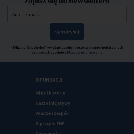
Zapisz się do newslettera
Adres e-mail...
Subskrybuj
* Klikając "Subskrybuj" wyrażam zgodę na przetwarzanie moich danych
osobowych zgodnie z
Klauzulą informacyjną
O FUNDACJI
Misja i historia
Nasze inicjatywy
Władze i zespół
O pracy w FNP
Dokumenty