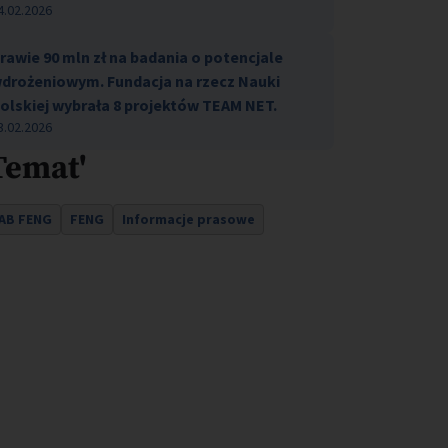
4.02.2026
rawie 90 mln zł na badania o potencjale
drożeniowym. Fundacja na rzecz Nauki
olskiej wybrała 8 projektów TEAM NET.
3.02.2026
Temat'
AB FENG
FENG
Informacje prasowe