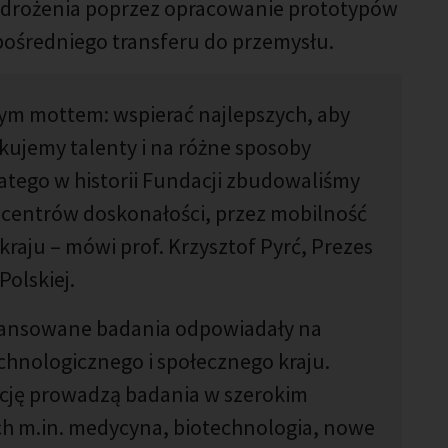
wdrożenia poprzez opracowanie prototypów
ośredniego transferu do przemysłu.
zym mottem: wspierać najlepszych, aby
zukujemy talenty i na różne sposoby
tego w historii Fundacji zbudowaliśmy
 centrów doskonałości, przez mobilność
aju – mówi prof. Krzysztof Pyrć, Prezes
Polskiej.
inansowane badania odpowiadały na
chnologicznego i społecznego kraju.
cję prowadzą badania w szerokim
ch m.in. medycyna, biotechnologia, nowe