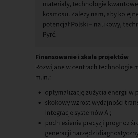
materiały, technologie kwantowe,
kosmosu. Zależy nam, aby kolejn
potencjał Polski – naukowy, techn
Pyrć.
Finansowanie i skala projektów
Rozwijane w centrach technologie m
m.in.:
optymalizację zużycia energii w
skokowy wzrost wydajności tran
integrację systemów AI;
podniesienie precyzji prognoz 
generacji narzędzi diagnostyczn