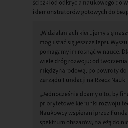
ścieżki od odkrycia naukowego do 
i demonstratorów gotowych do bezp
„W działaniach kierujemy się nas
mogli stać się jeszcze lepsi. Wys
pomagamy im rosnąć w nauce. Dla
wiele dróg rozwoju: od tworzenia
międzynarodową, po powroty do kr
Zarządu Fundacji na Rzecz Nauki 
„Jednocześnie dbamy o to, by f
priorytetowe kierunki rozwoju te
Naukowcy wspierani przez Funda
spektrum obszarów, należą do ni