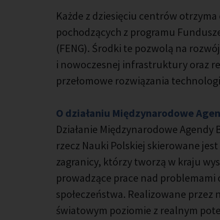
Każde z dziesięciu centrów otrzyma
pochodzących z programu Fundusze
(FENG). Środki te pozwolą na roz
i nowoczesnej infrastruktury oraz 
przełomowe rozwiązania technologi
O działaniu Międzynarodowe Age
Działanie Międzynarodowe Agendy 
rzecz Nauki Polskiej skierowane jes
zagranicy, którzy tworzą w kraju w
prowadzące prace nad problemami o
społeczeństwa. Realizowane przez n
światowym poziomie z realnym pot