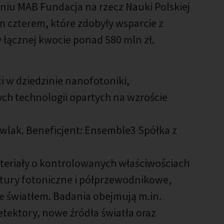
iu MAB Fundacja na rzecz Nauki Polskiej
m czterem, które zdobyły wsparcie z
 łącznej kwocie ponad 580 mln zł.
 w dziedzinie nanofotoniki,
h technologii opartych na wzroście
wlak. Beneficjent: Ensemble3 Spółka z
eriały o kontrolowanych właściwościach
tury fotoniczne i półprzewodnikowe,
e światłem. Badania obejmują m.in.
etektory, nowe źródła światła oraz