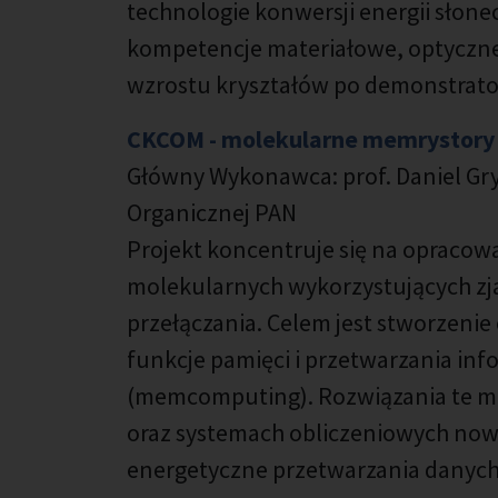
technologie konwersji energii słonec
kompetencje materiałowe, optyczne 
wzrostu kryształów po demonstrator
CKCOM - molekularne memrystory
Główny Wykonawca: prof. Daniel Gryk
Organicznej PAN
Projekt koncentruje się na opraco
molekularnych wykorzystujących z
przełączania. Celem jest stworzen
funkcje pamięci i przetwarzania inf
(memcomputing). Rozwiązania te mo
oraz systemach obliczeniowych nowej
energetyczne przetwarzania danych