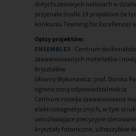
dotychczasowych naborach w działan
przyznała środki 19 projektom (w ty
konkursu Teaming for Excellence) w
Opisy projektów:
ENSEMBLE3
- Centrum doskonałości
zaawansowanych materiałów i nowyc
kryształów
Główny Wykonawca: prof. Dorota Pa
ograniczoną odpowiedzialnością
Centrum rozwija zaawansowane mat
elektromagnetycznych, w tym struk
umożliwiające precyzyjne sterowani
kryształy fotoniczne, ultraszybkie d