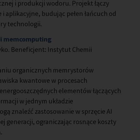
znej i produkcji wodoru. Projekt łączy
i aplikacyjne, budując pełen łańcuch od
y technologii.
 i memcomputing
o. Beneficjent: Instytut Chemii
waniu organicznych memrystorów
jawiska kwantowe w procesach
ie energooszczędnych elementów łączących
ormacji w jednym układzie
gą znaleźć zastosowanie w sprzęcie AI
 generacji, ograniczając rosnące koszty
.