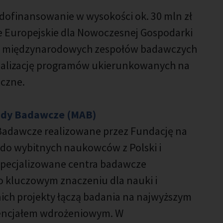
 dofinansowanie w wysokości ok. 30 mln zł
 Europejskie dla Nowoczesnej Gospodarki
wój międzynarodowych zespołów badawczych
realizację programów ukierunkowanych na
czne.
ndy Badawcze (MAB)
Badawcze realizowane przez Fundację na
t do wybitnych naukowców z Polski i
yspecjalizowane centra badawcze
 kluczowym znaczeniu dla nauki i
ich projekty łączą badania na najwyższym
encjałem wdrożeniowym. W