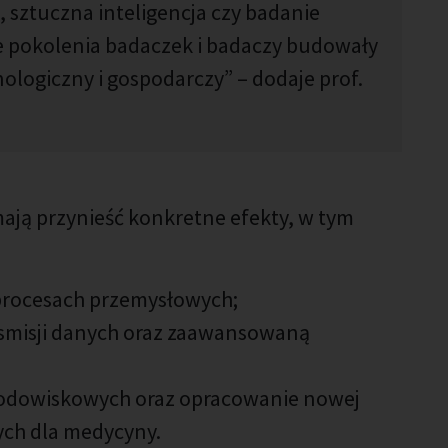
 sztuczna inteligencja czy badanie
e pokolenia badaczek i badaczy budowały
ologiczny i gospodarczy” – dodaje prof.
ają przynieść konkretne efekty, w tym
 procesach przemysłowych;
smisji danych oraz zaawansowaną
środowiskowych oraz opracowanie nowej
ych dla medycyny.