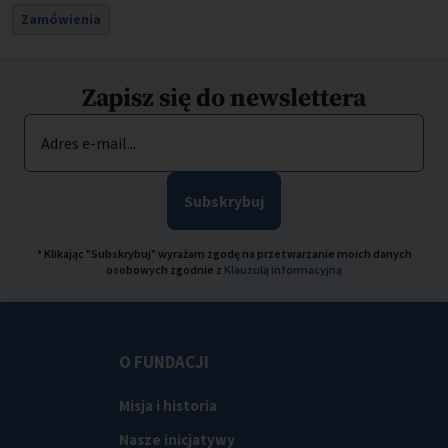
Zamówienia
Zapisz się do newslettera
Adres e-mail...
Subskrybuj
* Klikając "Subskrybuj" wyrażam zgodę na przetwarzanie moich danych
osobowych zgodnie z
Klauzulą informacyjną
O FUNDACJI
Misja i historia
Nasze inicjatywy