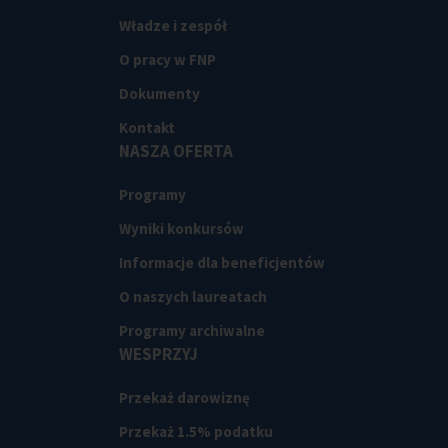
Władze i zespół
O pracy w FNP
Dokumenty
Kontakt
NASZA OFERTA
Programy
Wyniki konkursów
Informacje dla beneficjentów
O naszych laureatach
Programy archiwalne
WESPRZYJ
Przekaż darowiznę
Przekaż 1.5% podatku