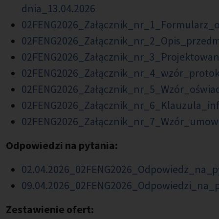
dnia_13.04.2026
02FENG2026_Załącznik_nr_1_Formularz_o
02FENG2026_Załącznik_nr_2_Opis_przedm
02FENG2026_Załącznik_nr_3_Projektowa
02FENG2026_Załącznik_nr_4_wzór_protok
02FENG2026_Załącznik_nr_5_Wzór_oświa
02FENG2026_Załącznik_nr_6_Klauzula_i
02FENG2026_Załącznik_nr_7_Wzór_umowy
Odpowiedzi na pytania:
02.04.2026_02FENG2026_Odpowiedz_na_py
09.04.2026_02FENG2026_Odpowiedzi_na_p
Zestawienie ofert: