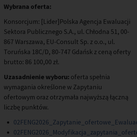
Wybrana oferta:
Konsorcjum: [Lider]Polska Agencja Ewaluacji
Sektora Publicznego S.A., ul. Chłodna 51, 00-
867 Warszawa, EU-Consult Sp. z o.o., ul.
Toruńska 18C/D, 80-747 Gdańsk z ceną oferty
brutto: 86 100,00 zł.
Uzasadnienie wyboru:
oferta spełnia
wymagania określone w Zapytaniu
ofertowym oraz otrzymała najwyższą łączną
liczbę punktów.
02FENG2026_Zapytanie_ofertowe_Ewalua
02FENG2026_Modyfikacja_zapytania_ofer