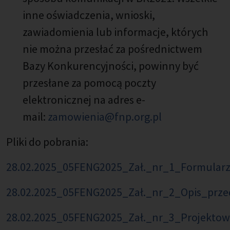
inne oświadczenia, wnioski,
zawiadomienia lub informacje, których
nie można przesłać za pośrednictwem
Bazy Konkurencyjności, powinny być
przesłane za pomocą poczty
elektronicznej na adres e-
mail:
zamowienia@fnp.org.pl
Pliki do pobrania:
28.02.2025_05FENG2025_Zał._nr_1_Formular
28.02.2025_05FENG2025_Zał._nr_2_Opis_prz
28.02.2025_05FENG2025_Zał._nr_3_Projekt