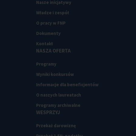
Nasze inicjatywy
Władze i zespół
O pracy w FNP
Dokumenty
Kontakt
NASZA OFERTA
Programy
Wyniki konkursów
Informacje dla beneficjentów
O naszych laureatach
Programy archiwalne
WESPRZYJ
Przekaż darowiznę
Przekaż 1.5% podatku