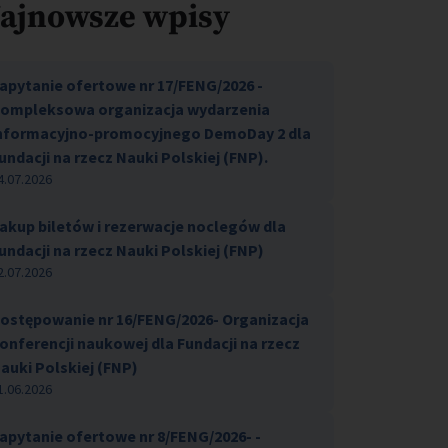
ajnowsze wpisy
apytanie ofertowe nr 17/FENG/2026 -
ompleksowa organizacja wydarzenia
nformacyjno-promocyjnego DemoDay 2 dla
undacji na rzecz Nauki Polskiej (FNP).
4.07.2026
akup biletów i rezerwacje noclegów dla
undacji na rzecz Nauki Polskiej (FNP)
2.07.2026
ostępowanie nr 16/FENG/2026- Organizacja
onferencji naukowej dla Fundacji na rzecz
auki Polskiej (FNP)
1.06.2026
apytanie ofertowe nr 8/FENG/2026- -