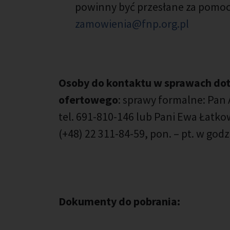
powinny być przesłane za pomocą
zamowienia@fnp.org.pl
Osoby do kontaktu w sprawach dot
ofertowego
: sprawy formalne: Pan 
tel. 691-810-146 lub Pani Ewa Łatko
(+48) 22 311-84-59, pon. – pt. w godz
Dokumenty do pobrania: