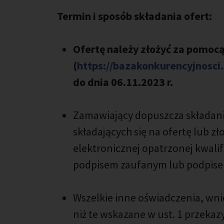
Termin i sposób składania ofert:
Ofertę należy złożyć za pomoc
(
https://bazakonkurencyjnosci
do dnia 06.11.2023 r.
Zamawiający dopuszcza składa
składających się na ofertę lub 
elektronicznej opatrzonej kwal
podpisem zaufanym lub podpise
Wszelkie inne oświadczenia, wni
niż te wskazane w ust. 1 prze