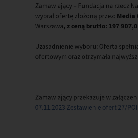
Zamawiający – Fundacja na rzecz Na
wybrał ofertę złożoną przez:
Media G
Warszawa
, z ceną brutto: 197 907,0
Uzasadnienie wyboru: Oferta spełn
ofertowym oraz otrzymała najwyższą
Zamawiający przekazuje w załączeni
07.11.2023 Zestawienie ofert 27/PO