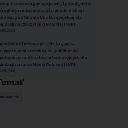
ompleksowa organizacja wizyty studyjnej w
środku przedsiębiorczości akademickiej i
nnowacji na terenie Unii Europejskiej dla
undacji na rzecz Nauki Polskiej (FNP).
5.05.2026
apytanie ofertowe nr 13/FENG/2026 -
rzygotowanie redakcyjne, publikacja i
ystrybucja materiałów informacyjnych dla
undacji na rzecz Nauki Polskiej (FNP)
8.05.2026
Temat'
amówienia