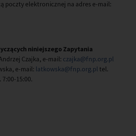
 poczty elektronicznej na adres e-mail:
yczących niniejszego Zapytania
Andrzej Czajka, e-mail:
czajka@fnp.org.pl
wska, e-mail:
latkowska@fnp.org.pl
tel.
. 7:00-15:00.