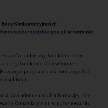
ą Bazy Konkurencyjności:
.funduszeeuropejskie.gov.pl
) w terminie
nie skanów podpisanych dokumentów
złożenie tych dokumentów w formie
ifikowanym podpisem elektronicznym lub
m osobistym.
oski, zawiadomienia lub informacje, inne
kazywane Zamawiającemu w postępowaniu,