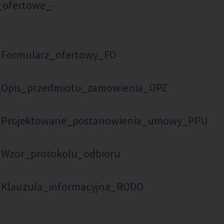
_ofertowe_-
_Formularz_ofertowy_FO
2_Opis_przedmiotu_zamowienia_OPZ
3_Projektowane_postanowienia_umowy_PPU
_Wzor_protokolu_odbioru
_Klauzula_informacyjna_RODO