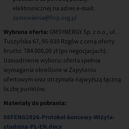
elektronicznej na adres e-mail:
zamowienia@fnp.org.pl
Wybrana oferta:
GMSYNERGY Sp. z o.o., ul.
Tuszyńska 67, 95-030 Rzgów z ceną oferty
brutto: 784 000,00 zł (po negocjacjach).
Uzasadnienie wyboru: oferta spełnia
wymagania określone w Zapytaniu
ofertowym oraz otrzymała najwyższą łączną
liczbę punktów.
Materiały do pobrania:
08FENG2026-Protokol-koncowy-Wizyta-
studyjna-PL-EN.docx