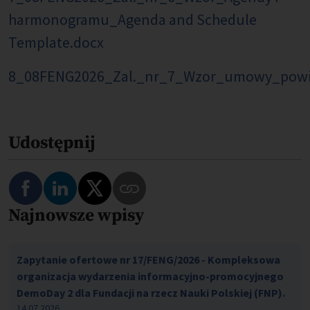
harmonogramu_Agenda and Schedule
Template.docx
8_08FENG2026_Zal._nr_7_Wzor_umowy_powie
Udostępnij
Najnowsze wpisy
Zapytanie ofertowe nr 17/FENG/2026 - Kompleksowa
organizacja wydarzenia informacyjno-promocyjnego
DemoDay 2 dla Fundacji na rzecz Nauki Polskiej (FNP).
14.07.2026