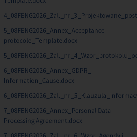
Template.docx
4_08FENG2026_Zal._nr_3_Projektowane_po
5_08FENG2026_Annex_Acceptance
protocole_Template.docx
5_08FENG2026_Zal._nr_4_Wzor_protokolu_od
6_08FENG2026_Annex_GDPR_
Information_Cause.docx
6_08FENG2026_Zal._nr_5_Klauzula_informac
7_08FENG2026_Annex_Personal Data
Processing Agreement.docx
7_08FENG2026_Zal._nr_6_Wzor_Agendy i