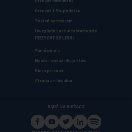
Przekaż darowiznę
Przekaż 1.5% podatku
Zostań partnerem
Uwzględnij nas w testamencie
PRZYDATNE LINKI
Zamówienia
Nabór i wykaz ekspertów
Biuro prasowe
Strona archiwalna
BĄDŹ NA BIEŻĄCO