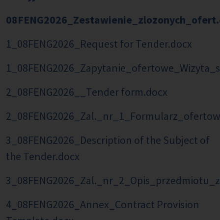
08FENG2026_Zestawienie_zlozonych_ofert.
1_08FENG2026_Request for Tender.docx
1_08FENG2026_Zapytanie_ofertowe_Wizyta_s
2_08FENG2026__Tender form.docx
2_08FENG2026_Zal._nr_1_Formularz_ofertow
3_08FENG2026_Description of the Subject of
the Tender.docx
3_08FENG2026_Zal._nr_2_Opis_przedmiotu_
4_08FENG2026_Annex_Contract Provision