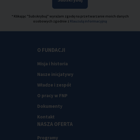
* Klikając "Subskrybuj" wyrażam zgodę na przetwarzanie moich danych
osobowych zgodnie z
Klauzulą informacyjną
O FUNDACJI
Misja i historia
Nasze inicjatywy
Władze i zespół
O pracy w FNP
Dokumenty
Kontakt
NASZA OFERTA
Programy