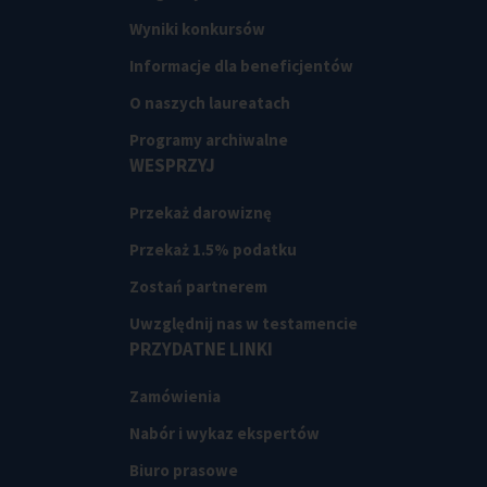
Wyniki konkursów
Informacje dla beneficjentów
O naszych laureatach
Programy archiwalne
WESPRZYJ
Przekaż darowiznę
Przekaż 1.5% podatku
Zostań partnerem
Uwzględnij nas w testamencie
PRZYDATNE LINKI
Zamówienia
Nabór i wykaz ekspertów
Biuro prasowe