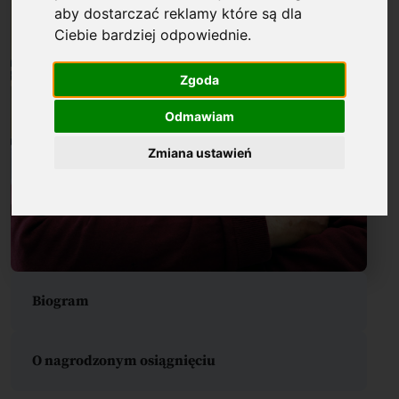
aby dostarczać reklamy które są dla
Ciebie bardziej odpowiednie
.
Zgoda
Odmawiam
Zmiana ustawień
Biogram
O nagrodzonym osiągnięciu