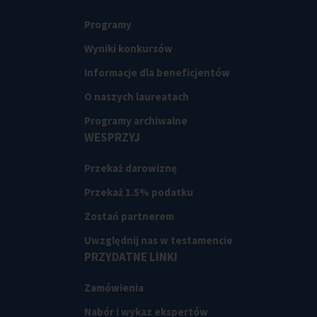
Programy
Wyniki konkursów
Informacje dla beneficjentów
O naszych laureatach
Programy archiwalne
WESPRZYJ
Przekaż darowiznę
Przekaż 1.5% podatku
Zostań partnerem
Uwzględnij nas w testamencie
PRZYDATNE LINKI
Zamówienia
Nabór i wykaz ekspertów