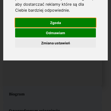
aby dostarczać reklamy które są dla
Ciebie bardziej odpowiednie
.
Zgoda
Odmawiam
Zmiana ustawień
Biogram
O nagrodzonym osiągnięciu