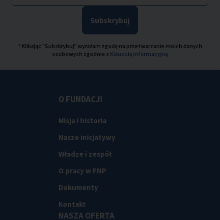
Subskrybuj
* Klikając "Subskrybuj" wyrażam zgodę na przetwarzanie moich danych
osobowych zgodnie z
Klauzulą informacyjną
O FUNDACJI
Misja i historia
Nasze inicjatywy
Władze i zespół
O pracy w FNP
Dokumenty
Kontakt
NASZA OFERTA