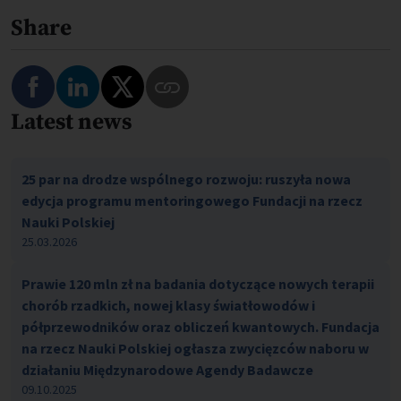
Share
Latest news
25 par na drodze wspólnego rozwoju: ruszyła nowa
edycja programu mentoringowego Fundacji na rzecz
Nauki Polskiej
25.03.2026
Prawie 120 mln zł na badania dotyczące nowych terapii
chorób rzadkich, nowej klasy światłowodów i
półprzewodników oraz obliczeń kwantowych. Fundacja
na rzecz Nauki Polskiej ogłasza zwycięzców naboru w
działaniu Międzynarodowe Agendy Badawcze
09.10.2025