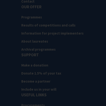
Contact
OUR OFFER
Programmes
Results of competitions and calls
Information for project implementers
About laureates
Archival programmes
SUPPORT
Make a donation
Donate 1.5% of your tax
Become a partner
Include us in your will
USEFUL LINKS
Procurements