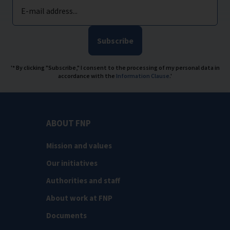
E-mail address...
Subscribe
'* By clicking "Subscribe," I consent to the processing of my personal data in
accordance with the
Information Clause
.'
ABOUT FNP
Mission and values
Our initiatives
Authorities and staff
About work at FNP
Documents