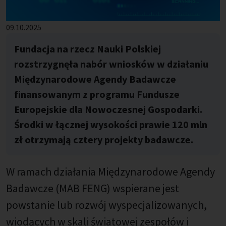
Published: %s
09.10.2025
Fundacja na rzecz Nauki Polskiej
rozstrzygnęła nabór wniosków w działaniu
Międzynarodowe Agendy Badawcze
finansowanym z programu Fundusze
Europejskie dla Nowoczesnej Gospodarki.
Środki w łącznej wysokości prawie 120 mln
zł otrzymają cztery projekty badawcze.
W ramach działania Międzynarodowe Agendy
Badawcze (MAB FENG) wspierane jest
powstanie lub rozwój wyspecjalizowanych,
wiodących w skali światowej zespołów i