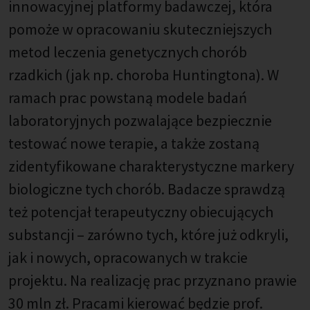
innowacyjnej platformy badawczej, która
pomoże w opracowaniu skuteczniejszych
metod leczenia genetycznych chorób
rzadkich (jak np. choroba Huntingtona). W
ramach prac powstaną modele badań
laboratoryjnych pozwalające bezpiecznie
testować nowe terapie, a także zostaną
zidentyfikowane charakterystyczne markery
biologiczne tych chorób. Badacze sprawdzą
też potencjał terapeutyczny obiecujących
substancji – zarówno tych, które już odkryli,
jak i nowych, opracowanych w trakcie
projektu. Na realizację prac przyznano prawie
30 mln zł. Pracami kierować będzie prof.