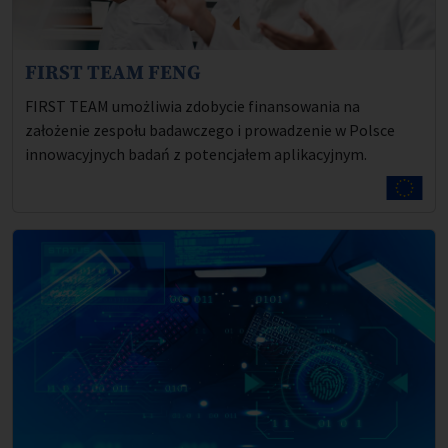
FIRST TEAM FENG
Opis projektu:
FIRST TEAM umożliwia zdobycie finansowania na
założenie zespołu badawczego i prowadzenie w Polsce
innowacyjnych badań z potencjałem aplikacyjnym.