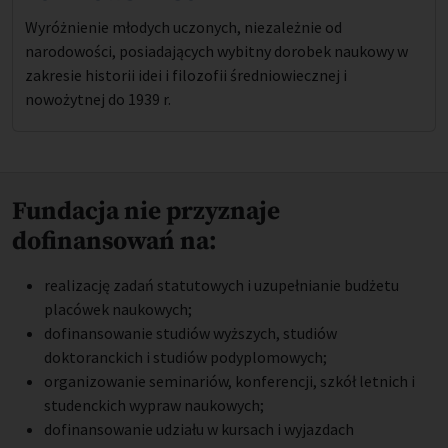
Wyróżnienie młodych uczonych, niezależnie od
narodowości, posiadających wybitny dorobek naukowy w
zakresie historii idei i filozofii średniowiecznej i
nowożytnej do 1939 r.
Fundacja nie przyznaje
dofinansowań na:
realizację zadań statutowych i uzupełnianie budżetu
placówek naukowych;
dofinansowanie studiów wyższych, studiów
doktoranckich i studiów podyplomowych;
organizowanie seminariów, konferencji, szkół letnich i
studenckich wypraw naukowych;
dofinansowanie udziału w kursach i wyjazdach