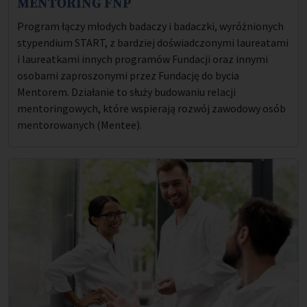
MENTORING FNP
Opis projektu:
Program łączy młodych badaczy i badaczki, wyróżnionych
stypendium START, z bardziej doświadczonymi laureatami
i laureatkami innych programów Fundacji oraz innymi
osobami zaproszonymi przez Fundację do bycia
Mentorem. Działanie to służy budowaniu relacji
mentoringowych, które wspierają rozwój zawodowy osób
mentorowanych (Mentee).