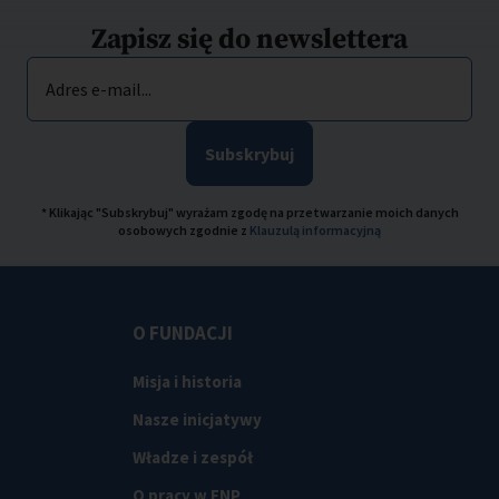
Zapisz się do newslettera
Adres e-mail...
Subskrybuj
* Klikając "Subskrybuj" wyrażam zgodę na przetwarzanie moich danych
osobowych zgodnie z
Klauzulą informacyjną
O FUNDACJI
Misja i historia
Nasze inicjatywy
Władze i zespół
O pracy w FNP