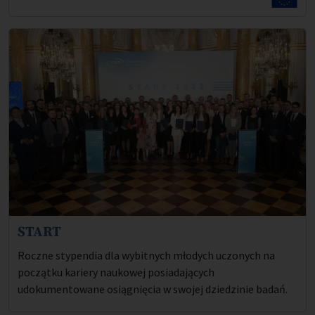
START
Opis projektu:
Roczne stypendia dla wybitnych młodych uczonych na
początku kariery naukowej posiadających
udokumentowane osiągnięcia w swojej dziedzinie badań.