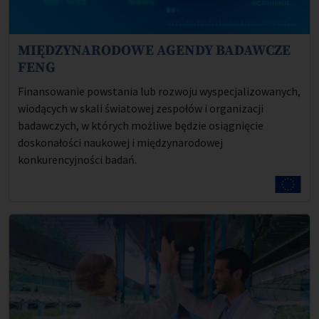
MIĘDZYNARODOWE AGENDY BADAWCZE
Opis projektu:
FENG
Finansowanie powstania lub rozwoju wyspecjalizowanych,
wiodących w skali światowej zespołów i organizacji
badawczych, w których możliwe będzie osiągnięcie
doskonałości naukowej i międzynarodowej
konkurencyjności badań.