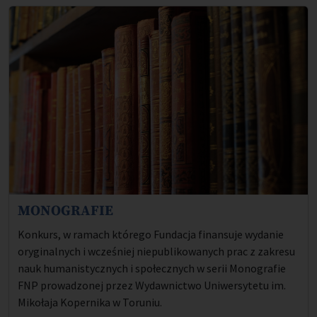
MONOGRAFIE
Opis projektu:
Konkurs, w ramach którego Fundacja finansuje wydanie
oryginalnych i wcześniej niepublikowanych prac z zakresu
nauk humanistycznych i społecznych w serii Monografie
FNP prowadzonej przez Wydawnictwo Uniwersytetu im.
Mikołaja Kopernika w Toruniu.