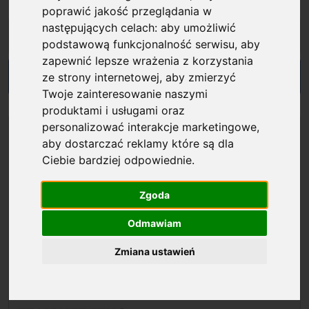
Nazwa programu:
poprawić jakość przeglądania w
następujących celach:
aby umożliwić
podstawową funkcjonalność serwisu
,
aby
zapewnić lepsze wrażenia z korzystania
ze strony internetowej
,
aby zmierzyć
Twoje zainteresowanie naszymi
produktami i usługami oraz
personalizować interakcje marketingowe
,
aby dostarczać reklamy które są dla
Ciebie bardziej odpowiednie
.
Zgoda
Odmawiam
Zmiana ustawień