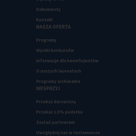
Dokumenty
Kontakt
NASZA OFERTA
Programy
Wyniki konkursów
Informacje dla beneficjentów
O naszych laureatach
Programy archiwalne
WESPRZYJ
Przekaż darowiznę
Przekaż 1.5% podatku
Zostań partnerem
Uwzględnij nas w testamencie