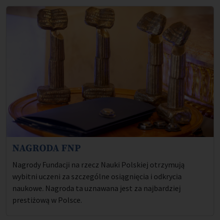
NAGRODA FNP
Opis projektu:
Nagrody Fundacji na rzecz Nauki Polskiej otrzymują
wybitni uczeni za szczególne osiągnięcia i odkrycia
naukowe. Nagroda ta uznawana jest za najbardziej
prestiżową w Polsce.