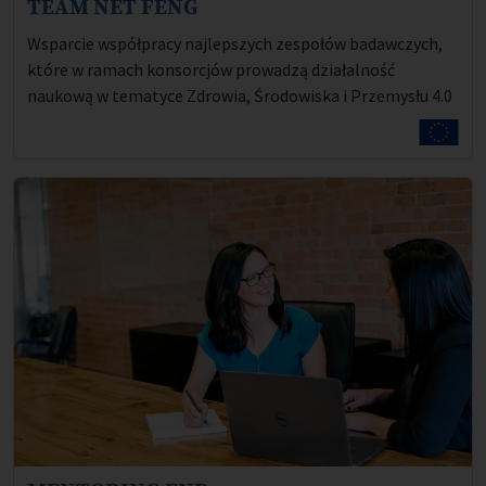
TEAM NET FENG
Opis projektu:
Wsparcie współpracy najlepszych zespołów badawczych,
które w ramach konsorcjów prowadzą działalność
naukową w tematyce Zdrowia, Środowiska i Przemysłu 4.0