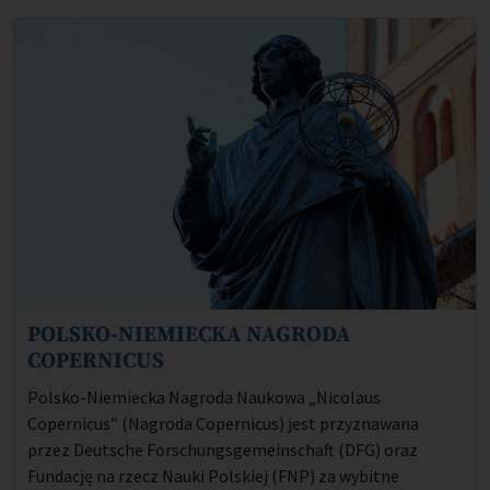
POLSKO-NIEMIECKA NAGRODA
Opis projektu:
COPERNICUS
Polsko-Niemiecka Nagroda Naukowa „Nicolaus
Copernicus” (Nagroda Copernicus) jest przyznawana
przez Deutsche Forschungsgemeinschaft (DFG) oraz
Fundację na rzecz Nauki Polskiej (FNP) za wybitne