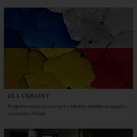
DLA UKRAINY
Opis projektu:
Program wsparcia uczonych z Ukrainy współpracujących z
uczonymi z Polski.