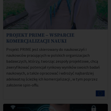
PROJEKT PRIME – WSPARCIE
Opis projektu:
KOMERCJALIZACJI NAUKI
Projekt PRIME jest skierowany do naukowczyń i
naukowców pracujących w polskich organizacjach
badawczych, którzy, tworząc zespoły projektowe, chcą
zweryfikować potencjał rynkowy wyników swoich badań
naukowych, a także opracować i wdrożyć najbardziej
adekwatną ścieżkę ich komercjalizacji , w tym poprzez
założenie spin-offu.