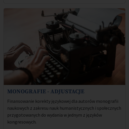
MONOGRAFIE - ADJUSTACJE
Opis projektu:
Finansowanie korekty językowej dla autorów monografii
naukowych z zakresu nauk humanistycznych i społecznych
przygotowanych do wydania w jednym z języków
kongresowych.