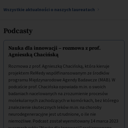
Wszystkie aktualności o naszych laureatach
Podcasty
Nauka dla innowacji – rozmowa z prof.
Agnieszką Chacińską
Rozmowa z prof. Agnieszką Chacińską, która kieruje
projektem ReMedy współfinansowanym ze środków
programu Międzynarodowe Agendy Badawcze (MAB). W
podcaście prof. Chacińska opowiada m.in. o swoich
badaniach nacelowanych na zrozumienie procesów
molekularnych zachodzących w komórkach, bez którego
znalezienie skutecznych leków m.in. na choroby
neurodegeneracyjne jest utrudnione, o ile nie
niemożliwe. Podcast został wyemitowany 14 marca 2023
w ramach cyklu "Nauka dla Innowacji" realizowanego