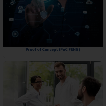
Proof of Concept (PoC FENG)