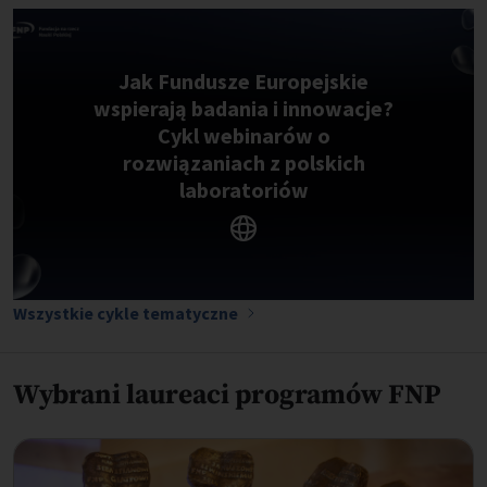
Jak Fundusze Europejskie
wspierają badania i innowacje?
Cykl webinarów o
rozwiązaniach z polskich
laboratoriów
Wszystkie cykle tematyczne
Wybrani laureaci programów FNP