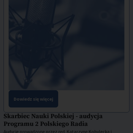
Dowiedz się więcej
Skarbiec Nauki Polskiej - audycja
Programu 2 Polskiego Radia
Audycje prowadzone przez red. Katarzynę Kobylecką i