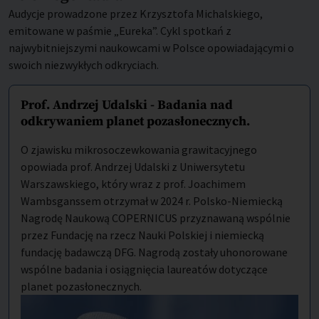
Audycje prowadzone przez Krzysztofa Michalskiego,
emitowane w paśmie „Eureka”. Cykl spotkań z
najwybitniejszymi naukowcami w Polsce opowiadającymi o
swoich niezwykłych odkryciach.
Prof. Andrzej Udalski - Badania nad
odkrywaniem planet pozasłonecznych.
O zjawisku mikrosoczewkowania grawitacyjnego
opowiada prof. Andrzej Udalski z Uniwersytetu
Warszawskiego, który wraz z prof. Joachimem
Wambsganssem otrzymał w 2024 r. Polsko-Niemiecką
Nagrodę Naukową COPERNICUS przyznawaną wspólnie
przez Fundację na rzecz Nauki Polskiej i niemiecką
fundację badawczą DFG. Nagrodą zostały uhonorowane
wspólne badania i osiągnięcia laureatów dotyczące
planet pozasłonecznych.