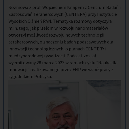
Rozmowa z prof. Wojciechem Knapem z Centrum Badań i
Zastosowań Terahercowych (CENTERA) przy Instytucie
Wysokich Ciśnień PAN. Tematyka rozmowy dotyczyła
m.in. tego, jak przełom w rozwoju nanomateriałów
otworzył możliwość rozwoju nowych technologii
terahercowych, o znaczeniu badań podstawowych dla
innowacji technologicznych, o planach CENTERY i
międzynarodowej rywalizacji. Podcast został
wyemitowany 28 marca 2023 w ramach cyklu "Nauka dla
Innowacji" realizowanego przez FNP we współpracy z
tygodnikiem Polityka.