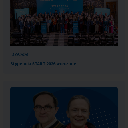
15.06.2026
Stypendia START 2026 wręczone!
Opis obrazka: Laureaci START 2026