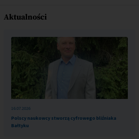
Aktualności
16.07.2026
Polscy naukowcy stworzą cyfrowego bliźniaka
Bałtyku