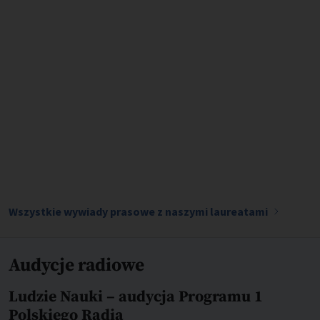
10.01.2023
Jak pokonać glejaka?
Wszystkie wywiady prasowe z naszymi laureatami
Audycje radiowe
Ludzie Nauki – audycja Programu 1
Polskiego Radia