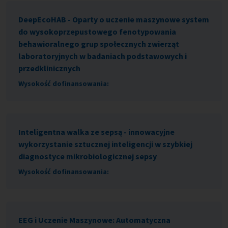
DeepEcoHAB - Oparty o uczenie maszynowe system
do wysokoprzepustowego fenotypowania
behawioralnego grup społecznych zwierząt
laboratoryjnych w badaniach podstawowych i
przedklinicznych
Wysokość dofinansowania:
Inteligentna walka ze sepsą - innowacyjne
wykorzystanie sztucznej inteligencji w szybkiej
diagnostyce mikrobiologicznej sepsy
Wysokość dofinansowania:
EEG i Uczenie Maszynowe: Automatyczna