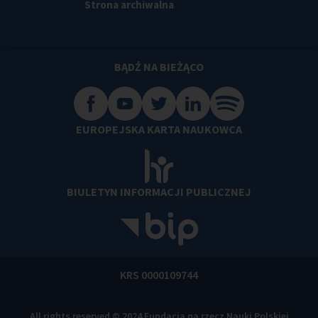
Strona archiwalna
BĄDŹ NA BIEŻĄCO
EUROPEJSKA KARTA NAUKOWCA
BIULETYN INFORMACJI PUBLICZNEJ
KRS 0000109744
All rights reserved © 2024 Fundacja na rzecz Nauki Polskiej