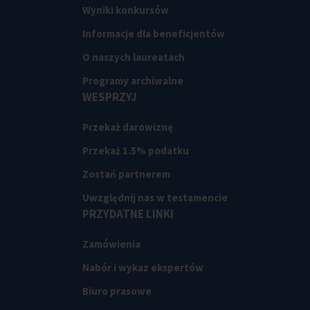
Wyniki konkursów
Informacje dla beneficjentów
O naszych laureatach
Programy archiwalne
WESPRZYJ
Przekaż darowiznę
Przekaż 1.5% podatku
Zostań partnerem
Uwzględnij nas w testamencie
PRZYDATNE LINKI
Zamówienia
Nabór i wykaz ekspertów
Biuro prasowe