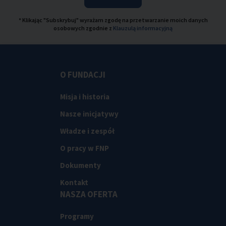
* Klikając "Subskrybuj" wyrażam zgodę na przetwarzanie moich danych
osobowych zgodnie z
Klauzulą informacyjną
O FUNDACJI
Misja i historia
Nasze inicjatywy
Władze i zespół
O pracy w FNP
Dokumenty
Kontakt
NASZA OFERTA
Programy