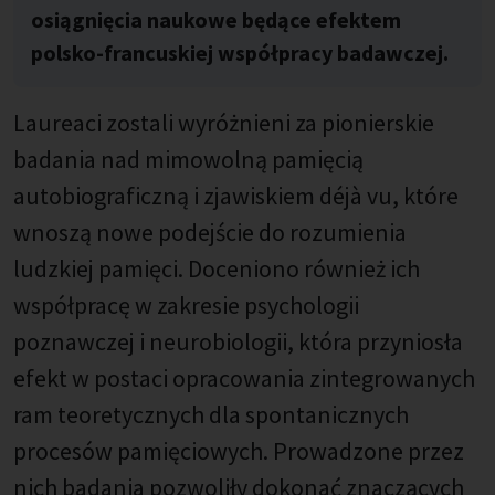
osiągnięcia naukowe będące efektem
polsko-francuskiej współpracy badawczej.
Laureaci zostali wyróżnieni za pionierskie
badania nad mimowolną pamięcią
autobiograficzną i zjawiskiem déjà vu, które
wnoszą nowe podejście do rozumienia
ludzkiej pamięci. Doceniono również ich
współpracę w zakresie psychologii
poznawczej i neurobiologii, która przyniosła
efekt w postaci opracowania zintegrowanych
ram teoretycznych dla spontanicznych
procesów pamięciowych. Prowadzone przez
nich badania pozwoliły dokonać znaczących