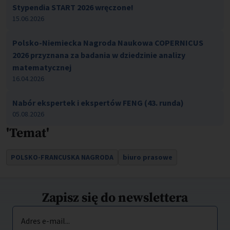
Stypendia START 2026 wręczone!
15.06.2026
Polsko-Niemiecka Nagroda Naukowa COPERNICUS
2026 przyznana za badania w dziedzinie analizy
matematycznej
16.04.2026
Nabór ekspertek i ekspertów FENG (43. runda)
05.08.2026
'Temat'
POLSKO-FRANCUSKA NAGRODA
biuro prasowe
Zapisz się do newslettera
Adres e-mail...