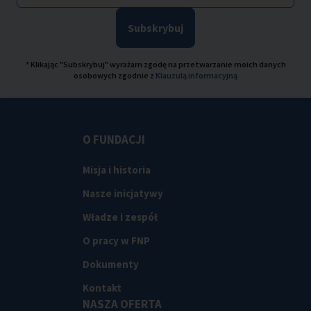
Subskrybuj
* Klikając "Subskrybuj" wyrażam zgodę na przetwarzanie moich danych
osobowych zgodnie z
Klauzulą informacyjną
O FUNDACJI
Misja i historia
Nasze inicjatywy
Władze i zespół
O pracy w FNP
Dokumenty
Kontakt
NASZA OFERTA