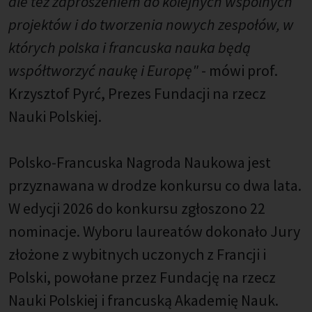
ale też zaproszeniem do kolejnych wspólnych
projektów i do tworzenia nowych zespołów, w
których polska i francuska nauka będą
współtworzyć naukę i Europę"
- mówi prof.
Krzysztof Pyrć, Prezes Fundacji na rzecz
Nauki Polskiej.
Polsko-Francuska Nagroda Naukowa jest
przyznawana w drodze konkursu co dwa lata.
W edycji 2026 do konkursu zgłoszono 22
nominacje. Wyboru laureatów dokonało Jury
złożone z wybitnych uczonych z Francji i
Polski, powołane przez Fundację na rzecz
Nauki Polskiej i francuską Akademię Nauk.