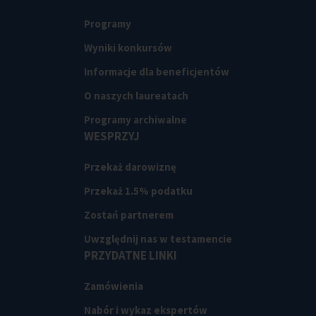
Programy
Wyniki konkursów
Informacje dla beneficjentów
O naszych laureatach
Programy archiwalne
WESPRZYJ
Przekaż darowiznę
Przekaż 1.5% podatku
Zostań partnerem
Uwzględnij nas w testamencie
PRZYDATNE LINKI
Zamówienia
Nabór i wykaz ekspertów