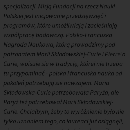
specjalizacji. Misją Fundacji na rzecz Nauki
Polskiej jest inicjowanie przedsięwzięć i
programów, które umożliwiają i zacieśniają
współpracę badawczą. Polsko-Francuska
Nagroda Naukowa, którą prowadzimy pod
patronatem Marii Skłodowskiej-Curie i Pierre'a
Curie, wpisuje się w tradycję, której nie trzeba
tu przypominać - polska i francuska nauka od
pokoleń potrzebują się nawzajem. Maria
Skłodowska-Curie potrzebowała Paryża, ale
Paryż też potrzebował Marii Skłodowskiej-
Curie. Chciałbym, żeby to wyróżnienie było nie
tylko uznaniem tego, co laureaci już osiągnęli,