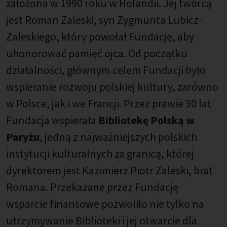
założona w 1990 roku w Holandii. Jej twórcą
jest Roman Zaleski, syn Zygmunta Lubicz-
Zaleskiego, który powołał Fundację, aby
uhonorować pamięć ojca. Od początku
działalności, głównym celem Fundacji było
wspieranie rozwoju polskiej kultury, zarówno
w Polsce, jak i we Francji. Przez prawie 30 lat
Fundacja wspierała
Bibliotekę Polską w
Paryżu
, jedną z najważniejszych polskich
instytucji kulturalnych za granicą, której
dyrektorem jest Kazimierz Piotr Zaleski, brat
Romana. Przekazane przez Fundację
wsparcie finansowe pozwoliło nie tylko na
utrzymywanie Biblioteki i jej otwarcie dla