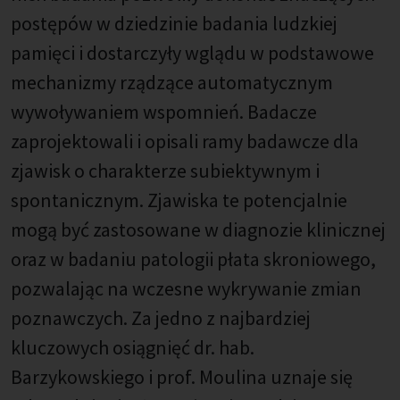
postępów w dziedzinie badania ludzkiej
pamięci i dostarczyły wglądu w podstawowe
mechanizmy rządzące automatycznym
wywoływaniem wspomnień. Badacze
zaprojektowali i opisali ramy badawcze dla
zjawisk o charakterze subiektywnym i
spontanicznym. Zjawiska te potencjalnie
mogą być zastosowane w diagnozie klinicznej
oraz w badaniu patologii płata skroniowego,
pozwalając na wczesne wykrywanie zmian
poznawczych. Za jedno z najbardziej
kluczowych osiągnięć dr. hab.
Barzykowskiego i prof. Moulina uznaje się