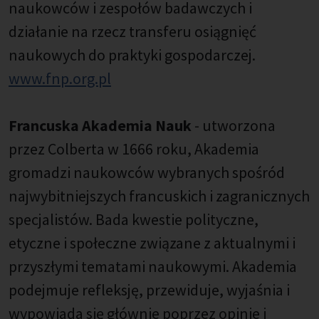
naukowców i zespołów badawczych i
działanie na rzecz transferu osiągnięć
naukowych do praktyki gospodarczej.
www.fnp.org.pl
Francuska Akademia Nauk
- utworzona
przez Colberta w 1666 roku, Akademia
gromadzi naukowców wybranych spośród
najwybitniejszych francuskich i zagranicznych
specjalistów. Bada kwestie polityczne,
etyczne i społeczne związane z aktualnymi i
przyszłymi tematami naukowymi. Akademia
podejmuje refleksję, przewiduje, wyjaśnia i
wypowiada się głównie poprzez opinie i