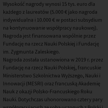
Wysokość nagrody wynosi 15 tys. euro dla
każdego z laureatów (5.000 € jako nagroda
indywidualna i 10.000 € w postaci subsydium
na kontynuowanie współpracy naukowej).
Nagroda jest finansowana wspólnie przez
Fundację na rzecz Nauki Polskiej i Fundację
im. Zygmunta Zaleskiego.
Nagroda została ustanowiona w 2019 r. przez
Fundację na rzecz Nauki Polskiej, francuskie
Ministerstwo Szkolnictwa Wyższego, Nauki i
Innowacji (MESRI) oraz francuską Akademię
Nauk z okazji Polsko-Francuskiego Roku
Nauki. Dotychczas uhonorowano cztery pary
współpracujących ze sobą uczonych z Polski i