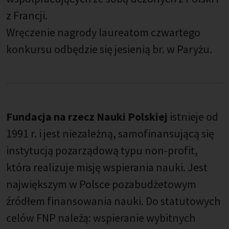
z Francji.
Wręczenie nagrody laureatom czwartego
konkursu odbędzie się jesienią br. w Paryżu.
Fundacja na rzecz Nauki Polskiej
istnieje od
1991 r. i jest niezależną, samofinansującą się
instytucją pozarządową typu non-profit,
która realizuje misję wspierania nauki. Jest
największym w Polsce pozabudżetowym
źródłem finansowania nauki. Do statutowych
celów FNP należą: wspieranie wybitnych