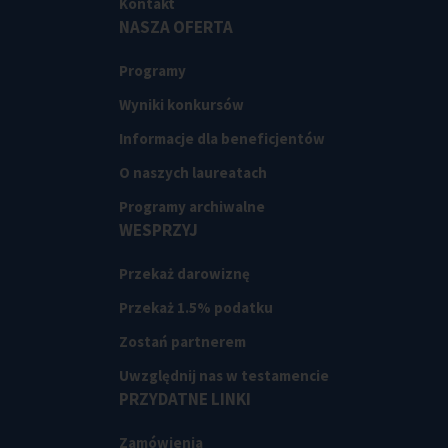
Kontakt
NASZA OFERTA
Programy
Wyniki konkursów
Informacje dla beneficjentów
O naszych laureatach
Programy archiwalne
WESPRZYJ
Przekaż darowiznę
Przekaż 1.5% podatku
Zostań partnerem
Uwzględnij nas w testamencie
PRZYDATNE LINKI
Zamówienia