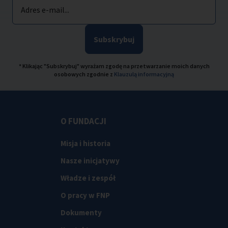
Adres e-mail...
Subskrybuj
* Klikając "Subskrybuj" wyrażam zgodę na przetwarzanie moich danych
osobowych zgodnie z
Klauzulą informacyjną
O FUNDACJI
Misja i historia
Nasze inicjatywy
Władze i zespół
O pracy w FNP
Dokumenty