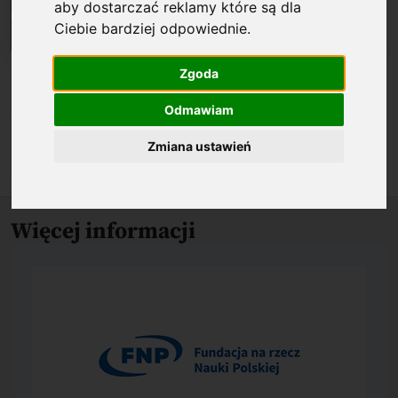
aby dostarczać reklamy które są dla
Ciebie bardziej odpowiednie
.
Zgoda
Biogram
Odmawiam
O nagrodzonym osiągnięciu
Zmiana ustawień
Więcej informacji