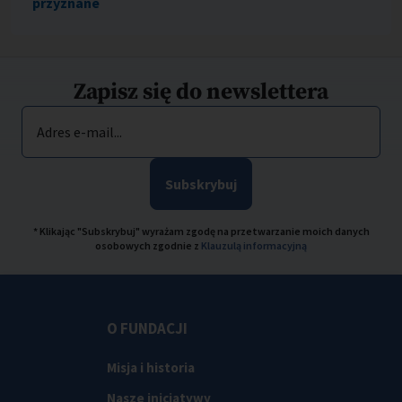
przyznane
Zapisz się do newslettera
Adres e-mail...
Subskrybuj
* Klikając "Subskrybuj" wyrażam zgodę na przetwarzanie moich danych
osobowych zgodnie z
Klauzulą informacyjną
O FUNDACJI
Misja i historia
Nasze inicjatywy