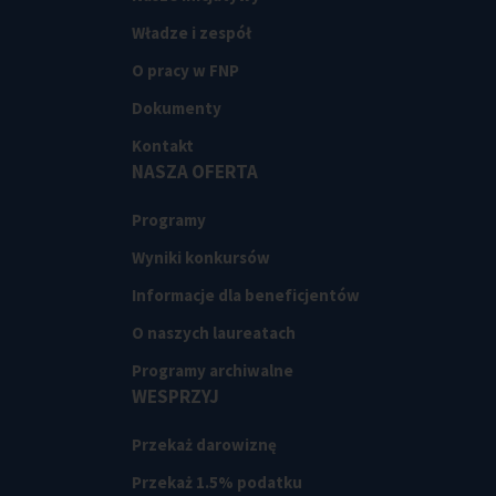
Władze i zespół
O pracy w FNP
Dokumenty
Kontakt
NASZA OFERTA
Programy
Wyniki konkursów
Informacje dla beneficjentów
O naszych laureatach
Programy archiwalne
WESPRZYJ
Przekaż darowiznę
Przekaż 1.5% podatku