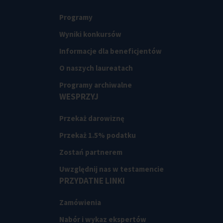
Programy
Wyniki konkursów
Informacje dla beneficjentów
O naszych laureatach
Programy archiwalne
WESPRZYJ
Przekaż darowiznę
Przekaż 1.5% podatku
Zostań partnerem
Uwzględnij nas w testamencie
PRZYDATNE LINKI
Zamówienia
Nabór i wykaz ekspertów