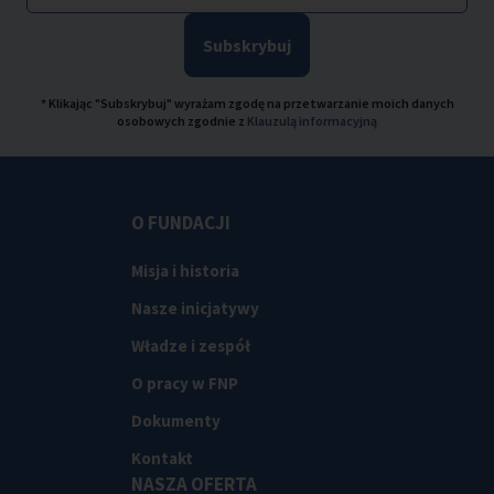
Subskrybuj
* Klikając "Subskrybuj" wyrażam zgodę na przetwarzanie moich danych
osobowych zgodnie z
Klauzulą informacyjną
O FUNDACJI
Misja i historia
Nasze inicjatywy
Władze i zespół
O pracy w FNP
Dokumenty
Kontakt
NASZA OFERTA