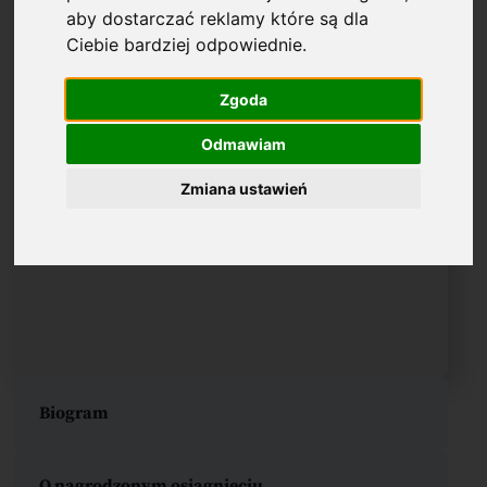
aby dostarczać reklamy które są dla
Ciebie bardziej odpowiednie
.
Zgoda
Odmawiam
Zmiana ustawień
Biogram
O nagrodzonym osiągnięciu