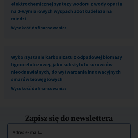
elektrochemicznej syntezy wodoru z wody oparta
na 2-wymiarowych wyspach azotku żelaza na
miedzi
Wysokość dofinansowania:
Wykorzystanie karbonizatu z odpadowej biomasy
lignocelulozowej, jako substytutu surowców
nieodnawialnych, do wytwarzania innowacyjnych
smarów biowęglowych
Wysokość dofinansowania:
Zapisz się do newslettera
Adres e-mail...