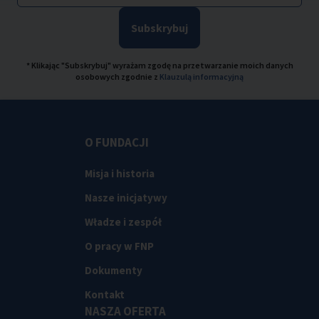
Subskrybuj
* Klikając "Subskrybuj" wyrażam zgodę na przetwarzanie moich danych
osobowych zgodnie z
Klauzulą informacyjną
O FUNDACJI
Misja i historia
Nasze inicjatywy
Władze i zespół
O pracy w FNP
Dokumenty
Kontakt
NASZA OFERTA