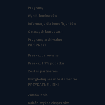
Programy
Wyniki konkursów
Informacje dla beneficjentów
O naszych laureatach
Programy archiwalne
WESPRZYJ
Przekaż darowiznę
Przekaż 1.5% podatku
Zostań partnerem
Uwzględnij nas w testamencie
PRZYDATNE LINKI
Zamówienia
Nabór i wykaz ekspertów