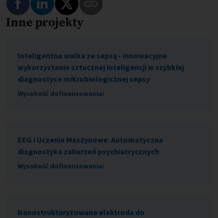
Inne projekty
Skopiuj link do tego programu
Inteligentna walka ze sepsą - innowacyjne
wykorzystanie sztucznej inteligencji w szybkiej
diagnostyce mikrobiologicznej sepsy
Wysokość dofinansowania:
EEG i Uczenie Maszynowe: Automatyczna
diagnostyka zaburzeń psychiatrycznych
Wysokość dofinansowania:
Nanostrukturyzowana elektroda do