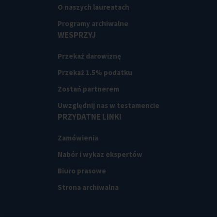
O naszych laureatach
Programy archiwalne
WESPRZYJ
Przekaż darowiznę
Przekaż 1.5% podatku
Zostań partnerem
Uwzględnij nas w testamencie
PRZYDATNE LINKI
Zamówienia
Nabór i wykaz ekspertów
Biuro prasowe
Strona archiwalna