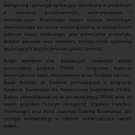
biologiczną i potencjał aplikacyjny laktoferyny w produktach
o znaczeniu prozdrowotnym, weterynaryjnym i
biomedycznym. Równolegle badacz rozwija technologie
wykorzystujące korzystne mikroorganizmy, w szczególności
bakterie kwasu mlekowego, jako potencjalne probiotyki,
dodatki paszowe oraz elementy biologicznych systemów
wspierających bezpieczeństwo i jakość żywności.
Dzięki wynikom prac badawczych naukowiec został
uczestnikiem projektu PRIME – programu wsparcia
komercjalizacji nauki, realizowanym przez Fundację na rzecz
Nauki Polskiej ze środków pochodzących z programu
Fundusze Europejskie dla Nowoczesnej Gospodarki (FENG).
Badacz zakwalifikował się do pierwszej edycji PRIME wraz ze
swoim zespołem: Cezarym Odrzygóźdź
(Opiekun Transferu
Technologii) oraz Aliną Jaworską (Liderką Biznesową), aby
rozwijać kompetencje w zakresie komercjalizacji swoich
badań.