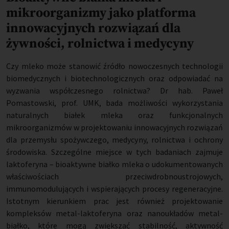
mikroorganizmy jako platforma
innowacyjnych rozwiązań dla
żywności, rolnictwa i medycyny
Czy mleko może stanowić źródło nowoczesnych technologii
biomedycznych i biotechnologicznych oraz odpowiadać na
wyzwania współczesnego rolnictwa? Dr hab. Paweł
Pomastowski, prof. UMK, bada możliwości wykorzystania
naturalnych białek mleka oraz funkcjonalnych
mikroorganizmów w projektowaniu innowacyjnych rozwiązań
dla przemysłu spożywczego, medycyny, rolnictwa i ochrony
środowiska. Szczególne miejsce w tych badaniach zajmuje
laktoferyna – bioaktywne białko mleka o udokumentowanych
właściwościach przeciwdrobnoustrojowych,
immunomodulujących i wspierających procesy regeneracyjne.
Istotnym kierunkiem prac jest również projektowanie
kompleksów metal-laktoferyna oraz nanoukładów metal-
białko, które mogą zwiększać stabilność, aktywność