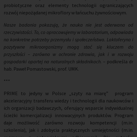
probiotyczne oraz elementy technologii ograniczających
rozwój niepożądanej mikroflory w łańcuchu żywnościowym.
Nasze badania pokazują, że nauka nie jest oderwana od
rzeczywistości. To, co opracowujemy w laboratorium, odpowiada
na konkretne potrzeby przemysłu i społeczeństwa. Laktoferyna i
pozytywne mikroorganizmy mogą stać się kluczem do
przyszłości – zarówno w ochronie zdrowia, jak i w rozwoju
gospodarki opartej na naturalnych składnikach
. – podkreśla dr
hab. Paweł Pomastowski, prof. UMK.
***
PRIME to jedyny w Polsce „szyty na miarę”
program
akceleracyjny transferu wiedzy i technologii dla naukowców i
ich organizacji badawczych, oferujący wsparcie indywidualnej
ścieżki komercjalizacji innowacyjnych produktów. Program
daje możliwość zarówno rozwoju kompetencji (m.in.
szkolenia), jak i zdobycia praktycznych umiejętności (m.in.