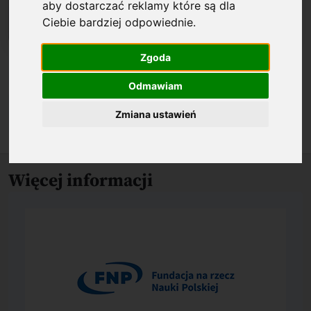
aby dostarczać reklamy które są dla
Ciebie bardziej odpowiednie
.
Zgoda
Biogram
Odmawiam
O nagrodzonym osiągnięciu
Zmiana ustawień
Więcej informacji