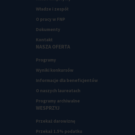
Władze i zespół
O pracy w FNP
Dokumenty
Kontakt
NASZA OFERTA
Programy
Wyniki konkursów
Informacje dla beneficjentów
O naszych laureatach
Programy archiwalne
WESPRZYJ
Przekaż darowiznę
Przekaż 1.5% podatku