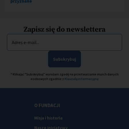
przyznane
Zapisz się do newslettera
Adres e-mail...
Subskrybuj
* Klikając "Subskrybuj" wyrażam zgodę na przetwarzanie moich danych
osobowych zgodnie z
Klauzulą informacyjną
O FUNDACJI
Misja i historia
Nasze inicjatywy