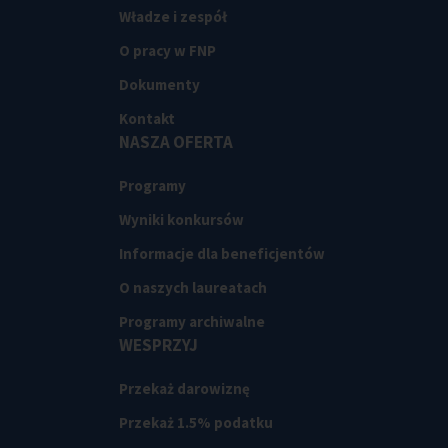
Władze i zespół
O pracy w FNP
Dokumenty
Kontakt
NASZA OFERTA
Programy
Wyniki konkursów
Informacje dla beneficjentów
O naszych laureatach
Programy archiwalne
WESPRZYJ
Przekaż darowiznę
Przekaż 1.5% podatku