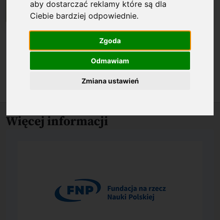
aby dostarczać reklamy które są dla
Ciebie bardziej odpowiednie
.
Biogram
Zgoda
Odmawiam
O nagrodzonym osiągnięciu
Zmiana ustawień
Więcej informacji