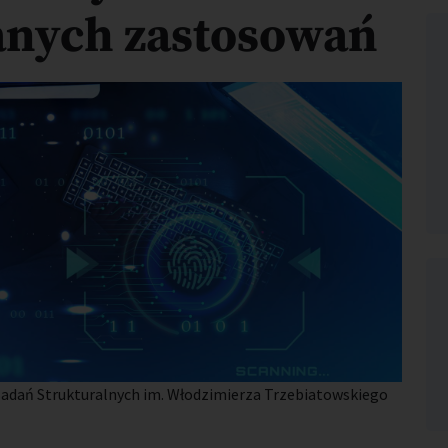
nych zastosowań
Badań Strukturalnych im. Włodzimierza Trzebiatowskiego