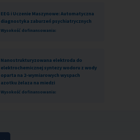
EEG i Uczenie Maszynowe: Automatyczna
diagnostyka zaburzeń psychiatrycznych
Wysokość dofinansowania:
Nanostrukturyzowana elektroda do
elektrochemicznej syntezy wodoru z wody
oparta na 2-wymiarowych wyspach
azotku żelaza na miedzi
Wysokość dofinansowania: