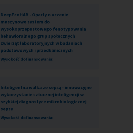
DeepEcoHAB - Oparty o uczenie
maszynowe system do
wysokoprzepustowego fenotypowania
behawioralnego grup społecznych
zwierząt laboratoryjnych w badaniach
podstawowych i przedklinicznych
Wysokość dofinansowania:
Inteligentna walka ze sepsą - innowacyjne
wykorzystanie sztucznej inteligencji w
szybkiej diagnostyce mikrobiologicznej
sepsy
Wysokość dofinansowania: