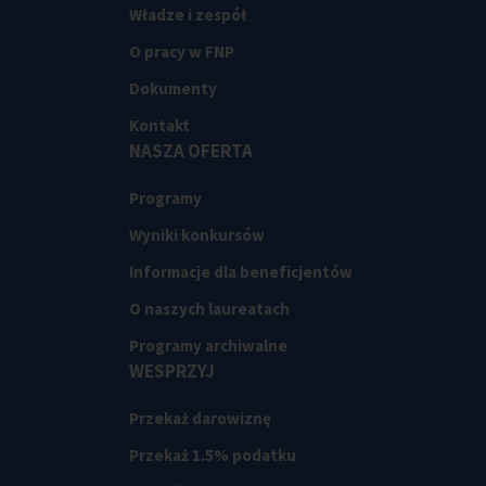
Władze i zespół
O pracy w FNP
Dokumenty
Kontakt
NASZA OFERTA
Programy
Wyniki konkursów
Informacje dla beneficjentów
O naszych laureatach
Programy archiwalne
WESPRZYJ
Przekaż darowiznę
Przekaż 1.5% podatku