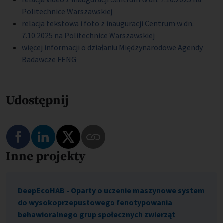
Politechnice Warszawskiej
relacja tekstowa i foto z inauguracji Centrum w dn.
7.10.2025 na Politechnice Warszawskiej
więcej informacji o działaniu Międzynarodowe Agendy
Badawcze FENG
Udostępnij
Podziel się na Facebooku
Podziel się na LinkedIn
Podziel się na Twitterze
Inne projekty
Skopiuj link do tego programu
DeepEcoHAB - Oparty o uczenie maszynowe system
do wysokoprzepustowego fenotypowania
behawioralnego grup społecznych zwierząt