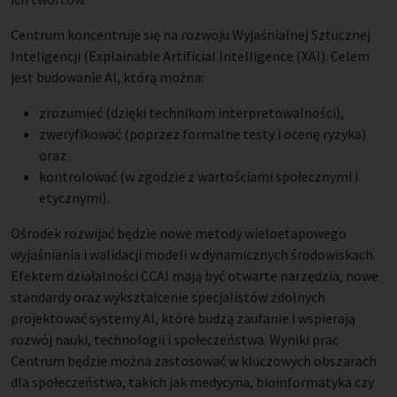
Centrum koncentruje się na rozwoju Wyjaśnialnej Sztucznej
Inteligencji (Explainable Artificial Intelligence (XAI). Celem
jest budowanie AI, którą można:
zrozumieć (dzięki technikom interpretowalności),
zweryfikować (poprzez formalne testy i ocenę ryzyka)
oraz
kontrolować (w zgodzie z wartościami społecznymi i
etycznymi).
Ośrodek rozwijać będzie nowe metody wieloetapowego
wyjaśniania i walidacji modeli w dynamicznych środowiskach.
Efektem działalności CCAI mają być otwarte narzędzia, nowe
standardy oraz wykształcenie specjalistów zdolnych
projektować systemy AI, które budzą zaufanie i wspierają
rozwój nauki, technologii i społeczeństwa. Wyniki prac
Centrum będzie można zastosować w kluczowych obszarach
dla społeczeństwa, takich jak medycyna, bioinformatyka czy