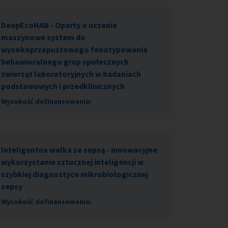
DeepEcoHAB - Oparty o uczenie
maszynowe system do
wysokoprzepustowego fenotypowania
behawioralnego grup społecznych
zwierząt laboratoryjnych w badaniach
podstawowych i przedklinicznych
Wysokość dofinansowania:
Inteligentna walka ze sepsą - innowacyjne
wykorzystanie sztucznej inteligencji w
szybkiej diagnostyce mikrobiologicznej
sepsy
Wysokość dofinansowania: