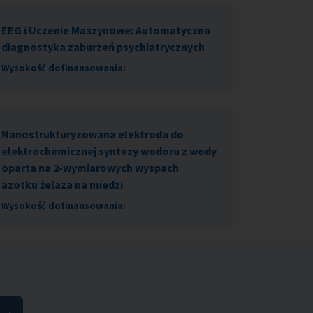
EEG i Uczenie Maszynowe: Automatyczna
diagnostyka zaburzeń psychiatrycznych
Wysokość dofinansowania:
Nanostrukturyzowana elektroda do
elektrochemicznej syntezy wodoru z wody
oparta na 2-wymiarowych wyspach
azotku żelaza na miedzi
Wysokość dofinansowania: