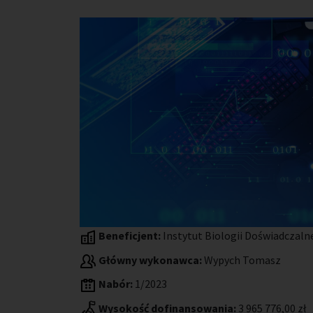
Beneficjent:
Instytut Biologii Doświadczaln
Główny wykonawca:
Wypych Tomasz
Nabór:
1/2023
Wysokość dofinansowania:
3 965 776,00 zł