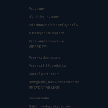
Programy
Wyniki konkursów
Informacje dla beneficjentów
O naszych laureatach
Programy archiwalne
WESPRZYJ
Przekaż darowiznę
Przekaż 1.5% podatku
Zostań partnerem
Uwzględnij nas w testamencie
PRZYDATNE LINKI
Zamówienia
Nabór i wykaz ekspertów