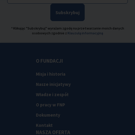
Subskrybuj
* Klikając "Subskrybuj" wyrażam zgodę na przetwarzanie moich danych
osobowych zgodnie z
Klauzulą informacyjną
O FUNDACJI
Misja i historia
Nasze inicjatywy
Władze i zespół
O pracy w FNP
Dokumenty
Kontakt
NASZA OFERTA