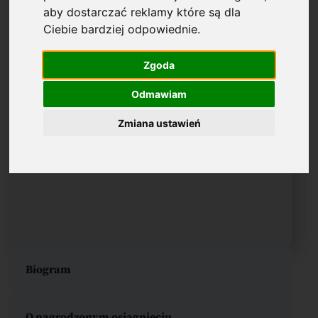
aby dostarczać reklamy które są dla
Ciebie bardziej odpowiednie
.
Zgoda
Odmawiam
Zmiana ustawień
Biogram
O nagrodzonym osiągnięciu