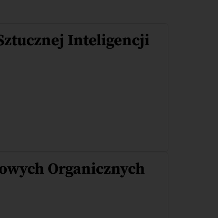
ztucznej Inteligencji
owych Organicznych