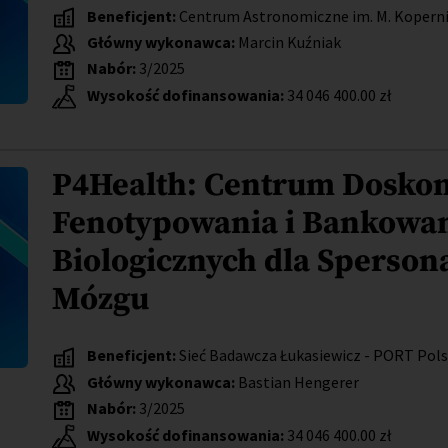
Beneficjent:
Centrum Astronomiczne im. M. Koperni
Główny wykonawca:
Marcin Kuźniak
Nabór:
3/2025
Wysokość dofinansowania:
34 046 400.00 zł
P4Health: Centrum Doskon
Fenotypowania i Bankowa
Biologicznych dla Sperson
Mózgu
Beneficjent:
Sieć Badawcza Łukasiewicz - PORT Pols
Główny wykonawca:
Bastian Hengerer
Nabór:
3/2025
Wysokość dofinansowania:
34 046 400.00 zł