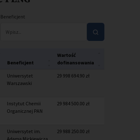
Beneficjent
Wyszukaj
Wartość
dofinansowania
Beneficjent
Uniwersytet
29 998 694.90 zł
Warszawski
Instytut Chemii
29 984 500.00 zł
Organicznej PAN
Uniwersytet im.
29 988 250.00 zł
Adama Mickiewicza