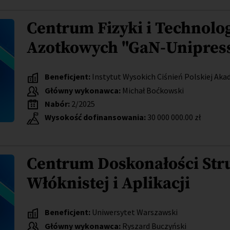
Centrum Fizyki i Technolo
Azotkowych "GaN-Unipres
Beneficjent:
Instytut Wysokich Ciśnień Polskiej Aka
Główny wykonawca:
Michał Boćkowski
Nabór:
2/2025
Wysokość dofinansowania:
30 000 000.00 zł
Centrum Doskonałości Str
Włóknistej i Aplikacji
Beneficjent:
Uniwersytet Warszawski
Główny wykonawca:
Ryszard Buczyński