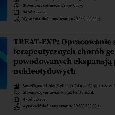
Główny wykonawca:
Daniel Gryko
Nabór:
2/2025
Wysokość dofinansowania:
29 984 500.00 zł
TREAT-EXP: Opracowanie s
terapeutycznych chorób ge
powodowanych ekspansją 
nukleotydowych
Beneficjent:
Uniwersytet im. Adama Mickiewicza w 
Główny wykonawca:
Krzysztof Sobczak
Nabór:
2/2025
Wysokość dofinansowania:
29 988 250.00 zł