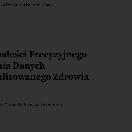
ka Polskiej Akademii Nauk
ałości Precyzyjnego
nia Danych
alizowanego Zdrowia
ki Ośrodek Rozwoju Technologii