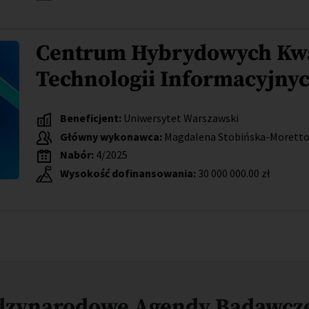
Centrum Hybrydowych Kw
Technologii Informacyjny
Beneficjent:
Uniwersytet Warszawski
Główny wykonawca:
Magdalena Stobińska-Morett
Nabór:
4/2025
Wysokość dofinansowania:
30 000 000.00 zł
ędzynarodowe Agendy Badawcz