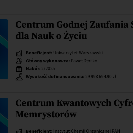
Centrum Godnej Zaufania S
dla Nauk o Życiu
Beneficjent:
Uniwersytet Warszawski
Główny wykonawca:
Paweł Dłotko
Nabór:
2/2025
Wysokość dofinansowania:
29 998 694.90 zł
Centrum Kwantowych Cyfr
Memrystorów
Beneficjent:
Instytut Chemii Organicznej PAN