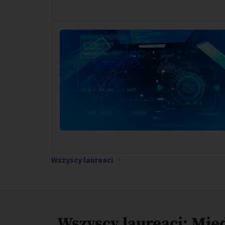
Wszyscy laureaci
Wszyscy laureaci: Mi