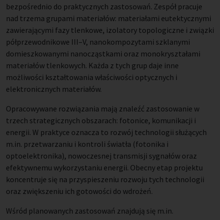
bezpośrednio do praktycznych zastosowań. Zespół pracuje
nad trzema grupami materiałów: materiałami eutektycznymi
zawierającymi fazy tlenkowe, izolatory topologiczne i związki
półprzewodnikowe III–V, nanokompozytami szklanymi
domieszkowanymi nanocząstkami oraz monokryształami
materiałów tlenkowych. Każda z tych grup daje inne
możliwości kształtowania właściwości optycznych i
elektronicznych materiałów.
Opracowywane rozwiązania mają znaleźć zastosowanie w
trzech strategicznych obszarach: fotonice, komunikacji i
energii. W praktyce oznacza to rozwój technologii służących
m.in. przetwarzaniu i kontroli światła (fotonika i
optoelektronika), nowoczesnej transmisji sygnałów oraz
efektywnemu wykorzystaniu energii. Obecny etap projektu
koncentruje się na przyspieszeniu rozwoju tych technologii
oraz zwiększeniu ich gotowości do wdrożeń.
Wśród planowanych zastosowań znajdują się m.in.