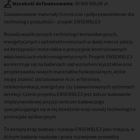
Wysokość dofinansowania:
30 000 000,00 zł
Zaawansowane materiały fotoniczne i półprzewodnikowe dla
technologii przyszłości - projekt ENSEMBLE3
Rozwój współczesnych technologii komunikacyjnych,
energetycznych i optoelektronicznych w dużej mierze zależy
od dostępności materiałów o precyzyjnie kontrolowanych
właściwościach elektromagnetycznych. Projekt ENSEMBLE3
koncentruje się na badaniach nad wzrostem kryształów oraz
projektowaniu nowych materiałów funkcjonalnych, które
mogą znaleźć zastosowanie m.in. w fotonice,
telekomunikacji, energetyce czy zaawansowanych systemach
detekcji. Celem projektu ENSEMBLE3 jest dalsze budowanie
międzynarodowej pozycji centrum badawczego
specjalizującego się w tej dziedzinie oraz rozwój technologii o
potencjale aplikacyjnym.
To kolejny etap budowy i rozwoju ENSEMBLE3 jako miejsca, w
którym badania naukowe i prace rozwojowe prowadzą