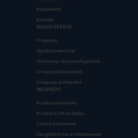
Dokumenty
Kontakt
NASZA OFERTA
Programy
Wyniki konkursów
Informacje dla beneficjentów
O naszych laureatach
Programy archiwalne
WESPRZYJ
Przekaż darowiznę
Przekaż 1.5% podatku
Zostań partnerem
Uwzględnij nas w testamencie