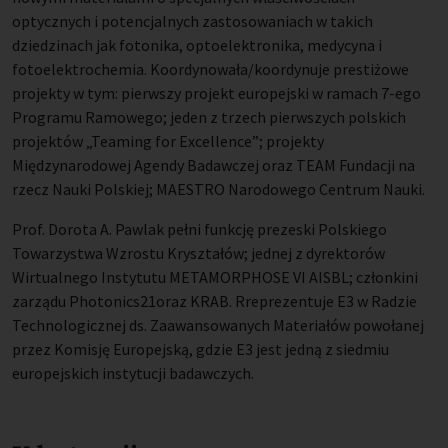
optycznych i potencjalnych zastosowaniach w takich
dziedzinach jak fotonika, optoelektronika, medycyna i
fotoelektrochemia. Koordynowała/koordynuje prestiżowe
projekty w tym: pierwszy projekt europejski w ramach 7-ego
Programu Ramowego; jeden z trzech pierwszych polskich
projektów „Teaming for Excellence”; projekty
Międzynarodowej Agendy Badawczej oraz TEAM Fundacji na
rzecz Nauki Polskiej; MAESTRO Narodowego Centrum Nauki.
Prof. Dorota A. Pawlak pełni funkcję prezeski Polskiego
Towarzystwa Wzrostu Kryształów; jednej z dyrektorów
Wirtualnego Instytutu METAMORPHOSE VI AISBL; członkini
zarządu Photonics21oraz KRAB. Rreprezentuje E3 w Radzie
Technologicznej ds. Zaawansowanych Materiałów powołanej
przez Komisję Europejską, gdzie E3 jest jedną z siedmiu
europejskich instytucji badawczych.