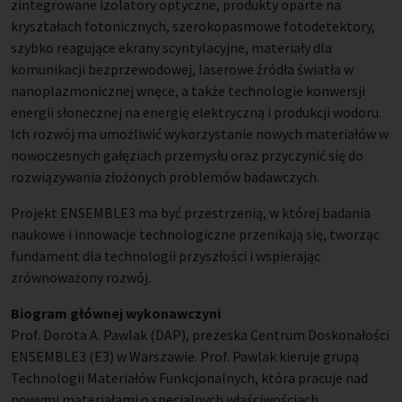
zintegrowane izolatory optyczne, produkty oparte na
kryształach fotonicznych, szerokopasmowe fotodetektory,
szybko reagujące ekrany scyntylacyjne, materiały dla
komunikacji bezprzewodowej, laserowe źródła światła w
nanoplazmonicznej wnęce, a także technologie konwersji
energii słonecznej na energię elektryczną i produkcji wodoru.
Ich rozwój ma umożliwić wykorzystanie nowych materiałów w
nowoczesnych gałęziach przemysłu oraz przyczynić się do
rozwiązywania złożonych problemów badawczych.
Projekt ENSEMBLE3 ma być przestrzenią, w której badania
naukowe i innowacje technologiczne przenikają się, tworząc
fundament dla technologii przyszłości i wspierając
zrównoważony rozwój.
Biogram głównej wykonawczyni
Prof. Dorota A. Pawlak (DAP), prezeska Centrum Doskonałości
ENSEMBLE3 (E3) w Warszawie. Prof. Pawlak kieruje grupą
Technologii Materiałów Funkcjonalnych, która pracuje nad
nowymi materiałami o specjalnych właściwościach