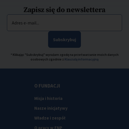
Zapisz się do newslettera
Adres e-mail...
Subskrybuj
* Klikając "Subskrybuj" wyrażam zgodę na przetwarzanie moich danych
osobowych zgodnie z
Klauzulą informacyjną
O FUNDACJI
Misja i historia
Nasze inicjatywy
Władze i zespół
O pracy w FNP