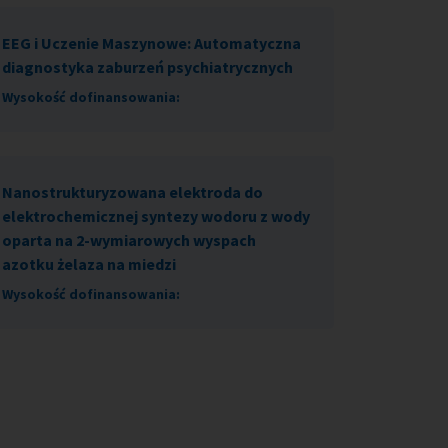
EEG i Uczenie Maszynowe: Automatyczna
diagnostyka zaburzeń psychiatrycznych
Wysokość dofinansowania:
Nanostrukturyzowana elektroda do
elektrochemicznej syntezy wodoru z wody
oparta na 2-wymiarowych wyspach
azotku żelaza na miedzi
Wysokość dofinansowania: