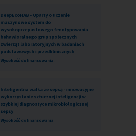
DeepEcoHAB - Oparty o uczenie
maszynowe system do
wysokoprzepustowego fenotypowania
behawioralnego grup społecznych
zwierząt laboratoryjnych w badaniach
podstawowych i przedklinicznych
Wysokość dofinansowania:
Inteligentna walka ze sepsą - innowacyjne
wykorzystanie sztucznej inteligencji w
szybkiej diagnostyce mikrobiologicznej
sepsy
Wysokość dofinansowania: