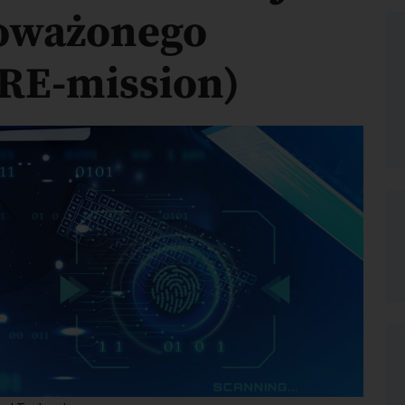
oważonego
RE-mission)