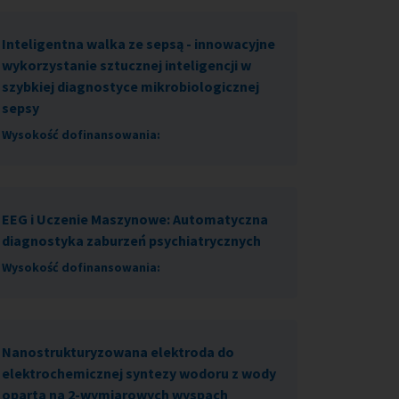
Inteligentna walka ze sepsą - innowacyjne
wykorzystanie sztucznej inteligencji w
szybkiej diagnostyce mikrobiologicznej
sepsy
Wysokość dofinansowania:
EEG i Uczenie Maszynowe: Automatyczna
diagnostyka zaburzeń psychiatrycznych
Wysokość dofinansowania:
Nanostrukturyzowana elektroda do
elektrochemicznej syntezy wodoru z wody
oparta na 2-wymiarowych wyspach