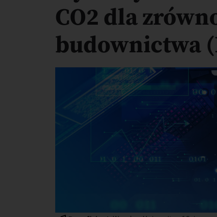
CO2 dla zrówn
budownictwa (