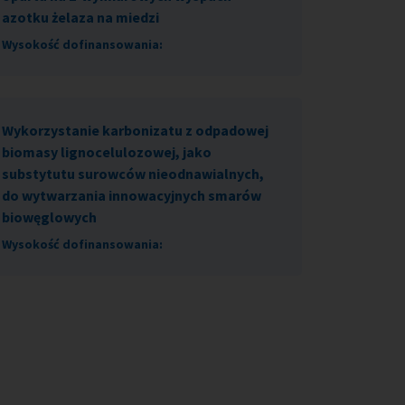
azotku żelaza na miedzi
Wysokość dofinansowania:
Wykorzystanie karbonizatu z odpadowej
biomasy lignocelulozowej, jako
substytutu surowców nieodnawialnych,
do wytwarzania innowacyjnych smarów
biowęglowych
Wysokość dofinansowania: