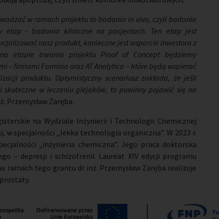
wadzać w ramach projektu to badania in vivo, czyli badania
y etap - badania kliniczne na pacjentach. Ten etap jest
rcjalizować nasz produkt, konieczne jest wsparcie inwestora z
 na etapie trwania projektu Proof of Concept będziemy
– firmami Farmina oraz AT Analytica – które będą wspierać
acji produktu. Optymistyczny scenariusz zakłada, że jeśli
i skuteczne w leczeniu glejaków, to powinny pojawić się na
nż. Przemysław Zaręba.
sterskie na Wydziale Inżynierii i Technologii Chemicznej
, w specjalności „lekka technologia organiczna”. W 2023 r.
ecjalności „inżynieria chemiczna”. Jego praca doktorska
 – depresji i schizofrenii. Laureat XIV edycji programu
 ramach tego grantu dr inż. Przemysław Zaręba realizuje
prostaty.