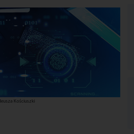
deusza Kościuszki