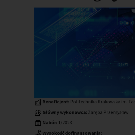
Beneficjent:
Politechnika Krakowska im. Ta
Główny wykonawca:
Zaręba Przemysław
Nabór:
1/2023
Wysokość dofinansowania: