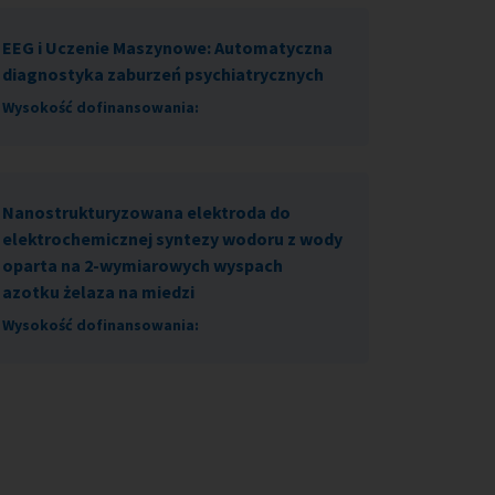
EEG i Uczenie Maszynowe: Automatyczna
diagnostyka zaburzeń psychiatrycznych
Wysokość dofinansowania:
Nanostrukturyzowana elektroda do
elektrochemicznej syntezy wodoru z wody
oparta na 2-wymiarowych wyspach
azotku żelaza na miedzi
Wysokość dofinansowania: