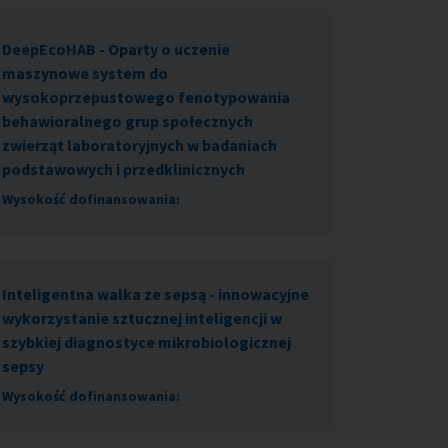
DeepEcoHAB - Oparty o uczenie
maszynowe system do
wysokoprzepustowego fenotypowania
behawioralnego grup społecznych
zwierząt laboratoryjnych w badaniach
podstawowych i przedklinicznych
Wysokość dofinansowania:
Inteligentna walka ze sepsą - innowacyjne
wykorzystanie sztucznej inteligencji w
szybkiej diagnostyce mikrobiologicznej
sepsy
Wysokość dofinansowania: