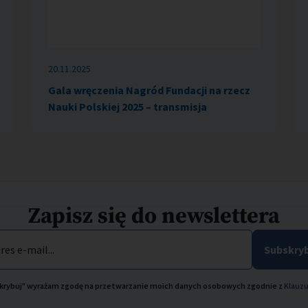
20.11.2025
Gala wręczenia Nagród Fundacji na rzecz
Nauki Polskiej 2025 – transmisja
Zapisz się do newslettera
res e-mail...
Subskryb
bskrybuj" wyrażam zgodę na przetwarzanie moich danych osobowych zgodnie z
Klauzu