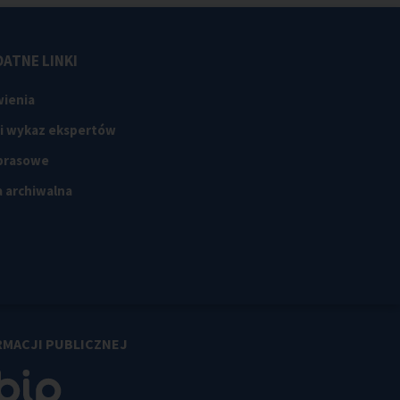
ATNE LINKI
ienia
 i wykaz ekspertów
 prasowe
 archiwalna
RMACJI PUBLICZNEJ