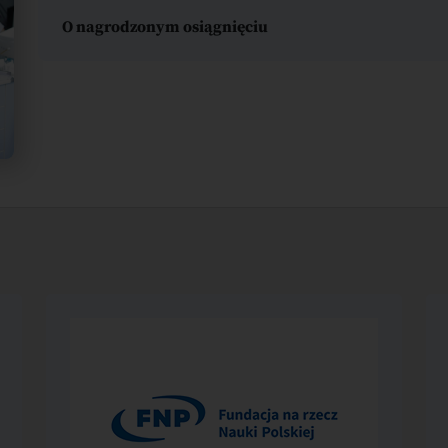
O nagrodzonym osiągnięciu