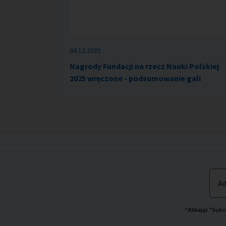
04.12.2025
Nagrody Fundacji na rzecz Nauki Polskiej
2025 wręczone - podsumowanie gali
Ad
* Klikając "Su