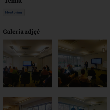
'Temat'
Mentoring
Galeria zdjęć