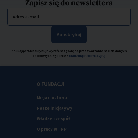
Zapisz się do newslettera
Adres e-mail...
Subskrybuj
* Klikając "Subskrybuj" wyrażam zgodę na przetwarzanie moich danych
osobowych zgodnie z
Klauzulą informacyjną
O FUNDACJI
Misja i historia
Nasze inicjatywy
Władze i zespół
O pracy w FNP