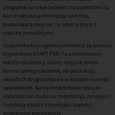
programie to także bezpieczna przestrzeń na
konstruktywną informację zwrotną,
pozwalającą spojrzeć na własną pracę z
szerszej perspektywy.
Uczestnikami programu (mentees) są laureaci
stypendium START FNP. To utalentowani
młodzi naukowcy, którzy mają na swoim
koncie szereg sukcesów, ale poszukują
swoistych drogowskazów w dalszym rozwoju
zawodowym. Na tej drodze towarzyszą im
doświadczeni badacze (mentorzy), związani z
Fundacją między innymi jako laureaci
programów grantowych.