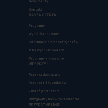
Dokumenty
Kontakt
NASZA OFERTA
Programy
Wyniki konkursów
Informacje dla beneficjentów
O naszych laureatach
Programy archiwalne
WESPRZYJ
Przekaż darowiznę
Przekaż 1.5% podatku
Zostań partnerem
Uwzględnij nas w testamencie
PRZYDATNE LINKI