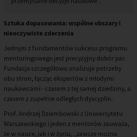
przemyślane decyzje naukowe”.
Sztuka dopasowania: wspólne obszary i
nieoczywiste zderzenia
Jednym z fundamentów sukcesu programu
mentoringowego jest precyzyjny dobór par.
Fundacja szczegółowo analizuje potrzeby
obu stron, łącząc ekspertów z młodymi
naukowcami - czasem z tej samej dziedziny, a
czasem z zupełnie odległych dyscyplin.
Prof. Andrzej Dziembowski z Uniwersytetu
Warszawskiego i jeden z mentorów zauważa,
że w nauce, jak i w życiu, „zawsze można