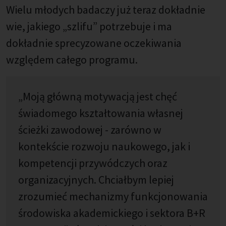
Wielu młodych badaczy już teraz dokładnie
wie, jakiego „szlifu” potrzebuje i ma
dokładnie sprecyzowane oczekiwania
względem całego programu.
„Moją główną motywacją jest chęć
świadomego kształtowania własnej
ścieżki zawodowej - zarówno w
kontekście rozwoju naukowego, jak i
kompetencji przywódczych oraz
organizacyjnych. Chciałbym lepiej
zrozumieć mechanizmy funkcjonowania
środowiska akademickiego i sektora B+R