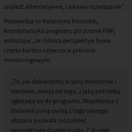
znaleźć alternatywne, ciekawe rozwiązanie”.
Potwierdza to Katarzyna Pronobis,
koordynatorka programu po stronie FNP,
wskazując, że różnica perspektyw bywa
często bardzo ożywcza w procesie
mentoringowym:
„To, jak dobierzemy w pary mentorów i
mentees, zależy od tego, z jaką potrzebą
zgłaszają się do programu. Współpraca z
doświadczoną osobą z tego samego
obszaru pozwala zrozumieć
perspektywę drugiej osoby. Z drugiej