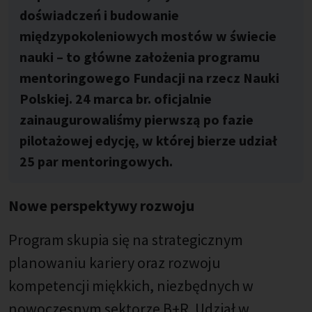
doświadczeń i budowanie
międzypokoleniowych mostów w świecie
nauki – to główne założenia programu
mentoringowego Fundacji na rzecz Nauki
Polskiej. 24 marca br. oficjalnie
zainaugurowaliśmy pierwszą po fazie
pilotażowej edycję, w której bierze udział
25 par mentoringowych.
Nowe perspektywy rozwoju
Program skupia się na strategicznym
planowaniu kariery oraz rozwoju
kompetencji miękkich, niezbędnych w
nowoczesnym sektorze B+R. Udział w