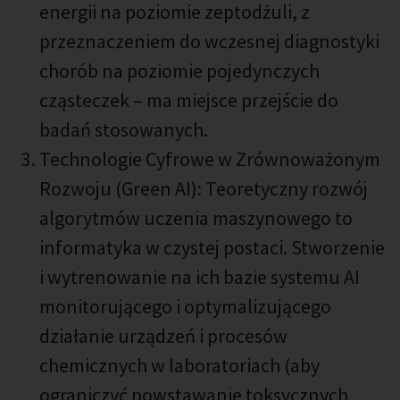
energii na poziomie zeptodżuli, z
przeznaczeniem do wczesnej diagnostyki
chorób na poziomie pojedynczych
cząsteczek – ma miejsce przejście do
badań stosowanych.
Technologie Cyfrowe w Zrównoważonym
Rozwoju (Green AI): Teoretyczny rozwój
algorytmów uczenia maszynowego to
informatyka w czystej postaci. Stworzenie
i wytrenowanie na ich bazie systemu AI
monitorującego i optymalizującego
działanie urządzeń i procesów
chemicznych w laboratoriach (aby
ograniczyć powstawanie toksycznych