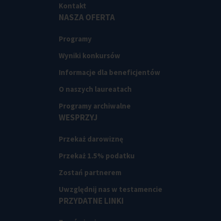
Kontakt
NASZA OFERTA
Programy
Wyniki konkursów
Informacje dla beneficjentów
O naszych laureatach
Programy archiwalne
WESPRZYJ
Przekaż darowiznę
Przekaż 1.5% podatku
Zostań partnerem
Uwzględnij nas w testamencie
PRZYDATNE LINKI