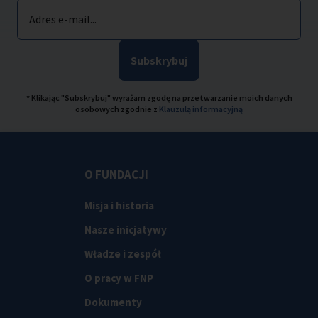
Adres e-mail...
Subskrybuj
* Klikając "Subskrybuj" wyrażam zgodę na przetwarzanie moich danych
osobowych zgodnie z
Klauzulą informacyjną
O FUNDACJI
Misja i historia
Nasze inicjatywy
Władze i zespół
O pracy w FNP
Dokumenty