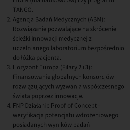
LIDER (dla naukowców) czy programu
TANGO.
Agencja Badań Medycznych (ABM):
Rozwiązanie pozwalające na skrócenie
ścieżki innowacji medycznej z
uczelnianego laboratorium bezpośrednio
do łóżka pacjenta.
Horyzont Europa (Filary 2 i 3):
Finansowanie globalnych konsorcjów
rozwiązujących wyzwania współczesnego
świata poprzez innowacje.
FNP Działanie Proof of Concept -
weryfikacja potencjału wdrożeniowego
posiadanych wyników badań