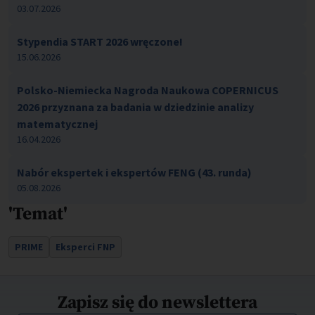
03.07.2026
Stypendia START 2026 wręczone!
15.06.2026
Polsko-Niemiecka Nagroda Naukowa COPERNICUS
2026 przyznana za badania w dziedzinie analizy
matematycznej
16.04.2026
Nabór ekspertek i ekspertów FENG (43. runda)
05.08.2026
'Temat'
PRIME
Eksperci FNP
Zapisz się do newslettera