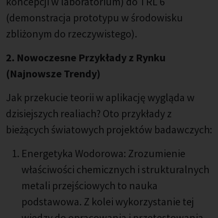
koncepcji w laboratorium) do TRL 6
(demonstracja prototypu w środowisku
zbliżonym do rzeczywistego).
2. Nowoczesne Przykłady z Rynku
(Najnowsze Trendy)
Jak przekucie teorii w aplikację wygląda w
dzisiejszych realiach? Oto przykłady z
bieżących światowych projektów badawczych:
Energetyka Wodorowa: Zrozumienie
właściwości chemicznych i strukturalnych
metali przejściowych to nauka
podstawowa. Z kolei wykorzystanie tej
wiedzy do opracowania i przetestowania