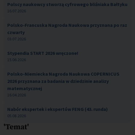
Polscy naukowcy stworzą cyfrowego bliźniaka Bałtyku
16.07.2026
Polsko-Francuska Nagroda Naukowa przyznana po raz
czwarty
03.07.2026
Stypendia START 2026 wręczone!
15.06.2026
Polsko-Niemiecka Nagroda Naukowa COPERNICUS
2026 przyznana za badania w dziedzinie analizy
matematycznej
16.04.2026
Nabór ekspertek i ekspertów FENG (43. runda)
05.08.2026
'Temat'