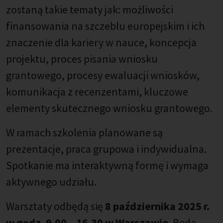
zostaną takie tematy jak: możliwości
finansowania na szczeblu europejskim i ich
znaczenie dla kariery w nauce, koncepcja
projektu, proces pisania wniosku
grantowego, procesy ewaluacji wniosków,
komunikacja z recenzentami, kluczowe
elementy skutecznego wniosku grantowego.
W ramach szkolenia planowane są
prezentacje, praca grupowa i indywidualna.
Spotkanie ma interaktywną formę i wymaga
aktywnego udziału.
Warsztaty odbędą się
8 października 2025 r.
w godz. 9.00 – 16.30 w Warszawie
. Będą