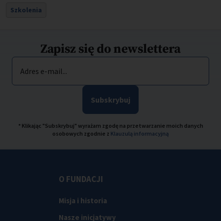
Szkolenia
Zapisz się do newslettera
Adres e-mail...
Subskrybuj
* Klikając "Subskrybuj" wyrażam zgodę na przetwarzanie moich danych
osobowych zgodnie z
Klauzulą informacyjną
O FUNDACJI
Misja i historia
Nasze inicjatywy