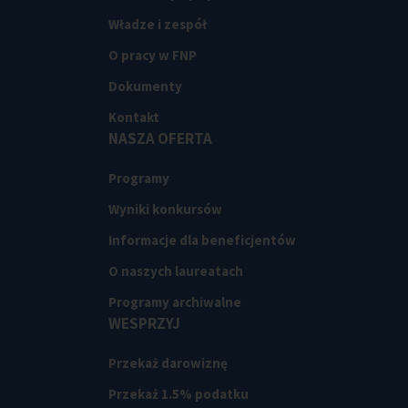
Władze i zespół
O pracy w FNP
Dokumenty
Kontakt
NASZA OFERTA
Programy
Wyniki konkursów
Informacje dla beneficjentów
O naszych laureatach
Programy archiwalne
WESPRZYJ
Przekaż darowiznę
Przekaż 1.5% podatku