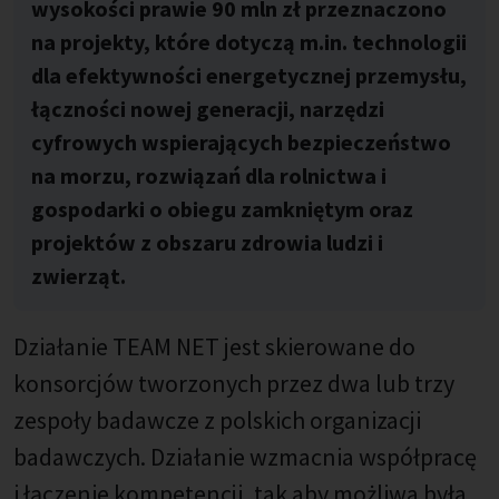
wysokości prawie 90 mln zł przeznaczono
na projekty, które dotyczą m.in. technologii
dla efektywności energetycznej przemysłu,
łączności nowej generacji, narzędzi
cyfrowych wspierających bezpieczeństwo
na morzu, rozwiązań dla rolnictwa i
gospodarki o obiegu zamkniętym oraz
projektów z obszaru zdrowia ludzi i
zwierząt.
Działanie TEAM NET jest skierowane do
konsorcjów tworzonych przez dwa lub trzy
zespoły badawcze z polskich organizacji
badawczych. Działanie wzmacnia współpracę
i łączenie kompetencji, tak aby możliwa była