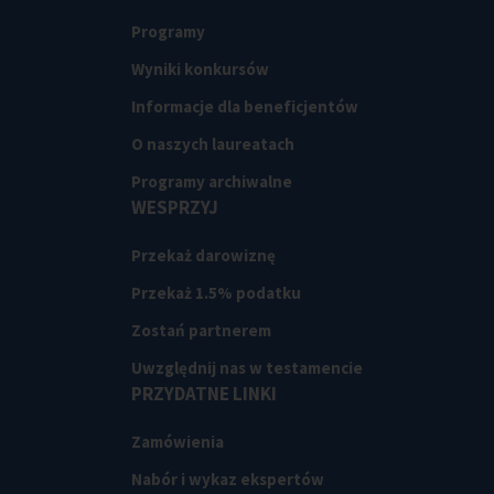
Programy
Wyniki konkursów
Informacje dla beneficjentów
O naszych laureatach
Programy archiwalne
WESPRZYJ
Przekaż darowiznę
Przekaż 1.5% podatku
Zostań partnerem
Uwzględnij nas w testamencie
PRZYDATNE LINKI
Zamówienia
Nabór i wykaz ekspertów