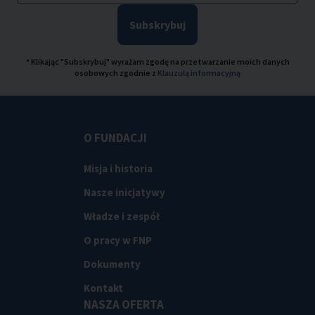
Subskrybuj
* Klikając "Subskrybuj" wyrażam zgodę na przetwarzanie moich danych
osobowych zgodnie z
Klauzulą informacyjną
O FUNDACJI
Misja i historia
Nasze inicjatywy
Władze i zespół
O pracy w FNP
Dokumenty
Kontakt
NASZA OFERTA