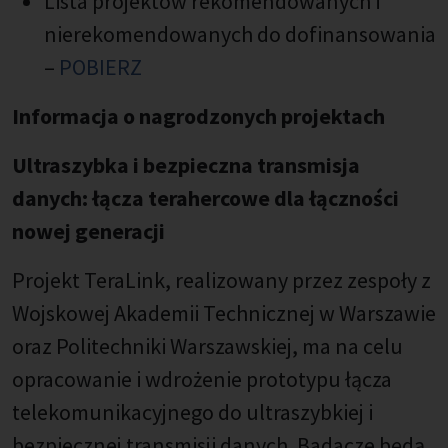
Lista projektów rekomendowanych i
nierekomendowanych do dofinansowania
–
POBIERZ
Informacja o nagrodzonych projektach
Ultraszybka i bezpieczna transmisja
danych: łącza terahercowe dla łączności
nowej generacji
Projekt TeraLink, realizowany przez zespoły z
Wojskowej Akademii Technicznej w Warszawie
oraz Politechniki Warszawskiej, ma na celu
opracowanie i wdrożenie prototypu łącza
telekomunikacyjnego do ultraszybkiej i
bezpiecznej transmisji danych. Badacze będą