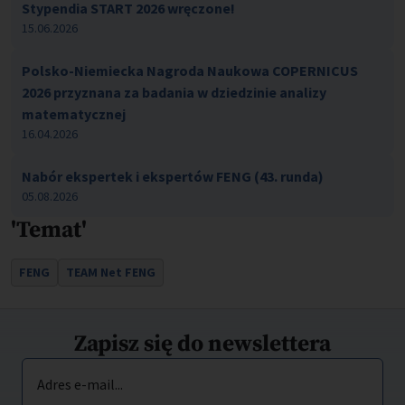
Stypendia START 2026 wręczone!
15.06.2026
Polsko-Niemiecka Nagroda Naukowa COPERNICUS
2026 przyznana za badania w dziedzinie analizy
matematycznej
16.04.2026
Nabór ekspertek i ekspertów FENG (43. runda)
05.08.2026
'Temat'
FENG
TEAM Net FENG
Zapisz się do newslettera
Adres e-mail...