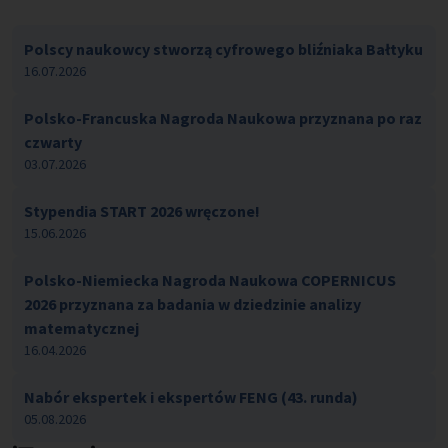
Polscy naukowcy stworzą cyfrowego bliźniaka Bałtyku
16.07.2026
Polsko-Francuska Nagroda Naukowa przyznana po raz
czwarty
03.07.2026
Stypendia START 2026 wręczone!
15.06.2026
Polsko-Niemiecka Nagroda Naukowa COPERNICUS
2026 przyznana za badania w dziedzinie analizy
matematycznej
16.04.2026
Nabór ekspertek i ekspertów FENG (43. runda)
05.08.2026