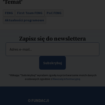
'Temat'
FENG
First Team FENG
PoC FENG
Aktualności programowe
Zapisz się do newslettera
Adres e-mail...
Subskrybuj
* Klikając "Subskrybuj" wyrażam zgodę na przetwarzanie moich danych
osobowych zgodnie z
Klauzulą informacyjną
O FUNDACJI