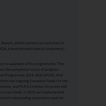
Report, which outlines our activities in
r 2024, a summarized financial statement,
ion to awardees of its programmes. This
er the completion costs of projects
onal Programme 2014–2020 (POIR), PLN
within the ongoing European Funds for the
mme, and PLN 6.2 million for prizes and
n’s own funds. In 2024, we implemented
nt of outstanding researchers and the