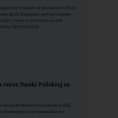
 depicts the structure of the human ELP123
ake up the Elongator protein complex.
 Glatt’s team on the structure and
ed the FNP Prize 2024.
 rzecz Nauki Polskiej za
 naszej działalności statutowej w 2023
em finansowym oraz sprawozdaniem