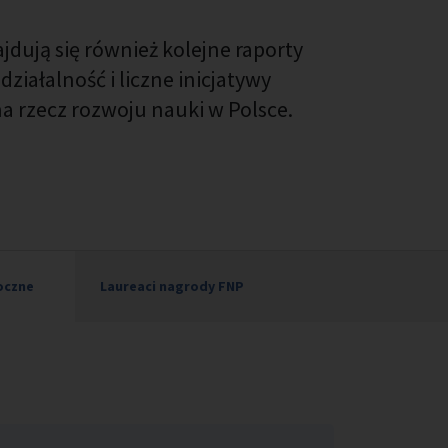
dują się również kolejne raporty
ziałalność i liczne inicjatywy
a rzecz rozwoju nauki w Polsce.
oczne
Laureaci nagrody FNP