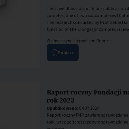
The cover illustration of our publication
complex, one of two subcomplexes that m
The research conducted by Prof. Sebastian
function of the Elongator complex receiv
We invite you to read the Report.
Pobierz
Raport roczny Fundacji na
rok 2023
Opublikowano:
04.07.2024
Raport roczny FNP zawiera sprawozdanie z
roku wraz ze streszczonym sprawozdani
audytora.