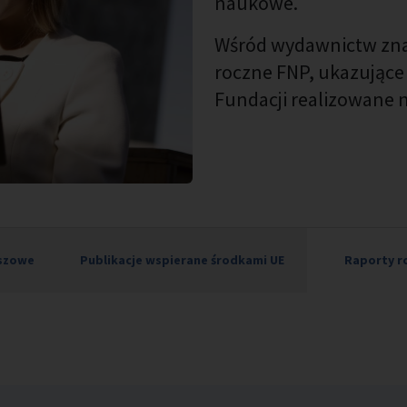
naukowe.
Wśród wydawnictw znaj
roczne FNP, ukazujące d
Fundacji realizowane n
uszowe
Publikacje wspierane środkami UE
Raporty r