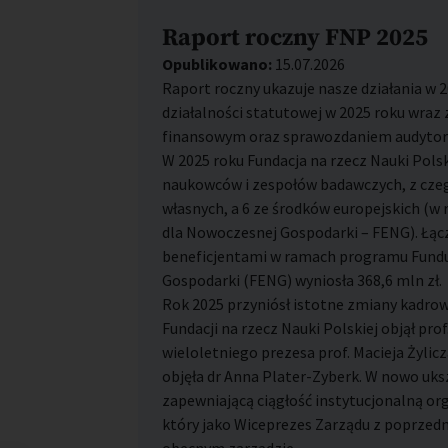
Raport roczny FNP 2025
Opublikowano:
15.07.2026
Raport roczny ukazuje nasze działania w 
działalności statutowej w 2025 roku wra
finansowym oraz sprawozdaniem audytor
W 2025 roku Fundacja na rzecz Nauki Pols
naukowców i zespołów badawczych, z czeg
własnych, a 6 ze środków europejskich (
dla Nowoczesnej Gospodarki – FENG). Łą
beneficjentami w ramach programu Fundu
Gospodarki (FENG) wyniosła 368,6 mln zł.
Rok 2025 przyniósł istotne zmiany kadrow
Fundacji na rzecz Nauki Polskiej objął prof
wieloletniego prezesa prof. Macieja Żyli
objęła dr Anna Plater-Zyberk. W nowo uk
zapewniającą ciągłość instytucjonalną or
który jako Wiceprezes Zarządu z poprzedn