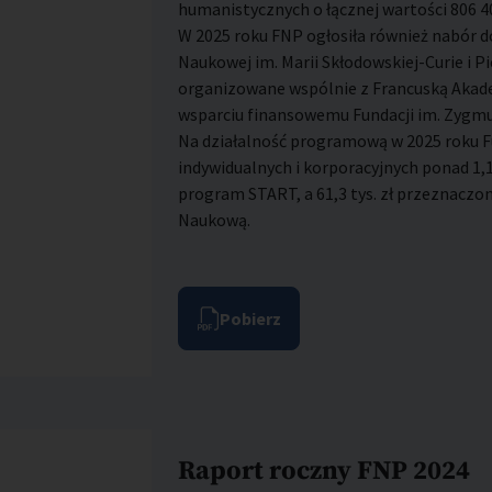
humanistycznych o łącznej wartości 806 40
W 2025 roku FNP ogłosiła również nabór do
Naukowej im. Marii Skłodowskiej-Curie i Pi
organizowane wspólnie z Francuską Akad
wsparciu finansowemu Fundacji im. Zygmu
Na działalność programową w 2025 roku F
indywidualnych i korporacyjnych ponad 1,15
program START, a 61,3 tys. zł przeznacz
Naukową.
Pobierz
Raport roczny FNP 2024