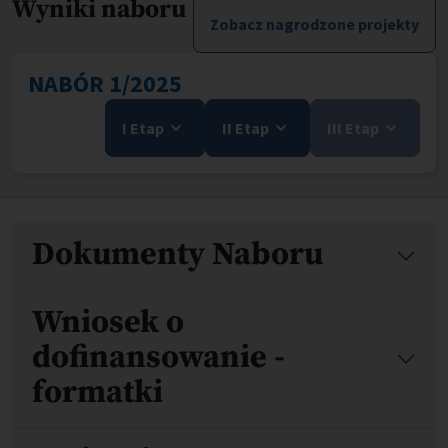
Wyniki naboru
Zobacz nagrodzone projekty
NABÓR 1/2025
I Etap
II Etap
III Etap
Pliki
Dokumenty Naboru
Wniosek o
dofinansowanie -
formatki