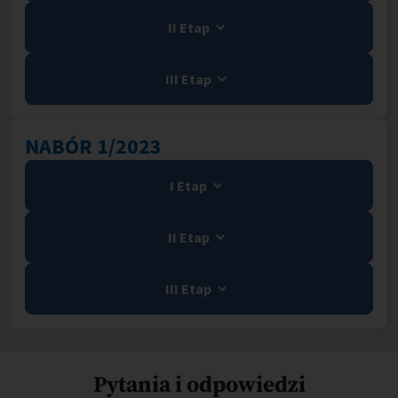
II Etap
III Etap
NABÓR 1/2023
I Etap
II Etap
III Etap
Pytania i odpowiedzi