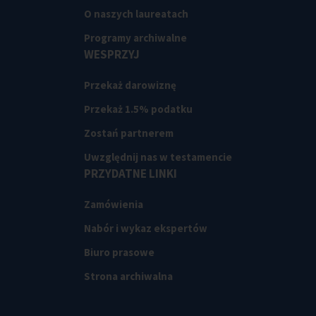
O naszych laureatach
Programy archiwalne
WESPRZYJ
Przekaż darowiznę
Przekaż 1.5% podatku
Zostań partnerem
Uwzględnij nas w testamencie
PRZYDATNE LINKI
Zamówienia
Nabór i wykaz ekspertów
Biuro prasowe
Strona archiwalna