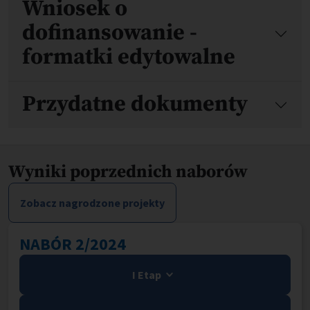
Wniosek o
dofinansowanie -
formatki edytowalne
Przydatne dokumenty
Wyniki poprzednich naborów
Zobacz nagrodzone projekty
NABÓR 2/2024
I Etap