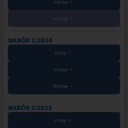
II Etap
III Etap
NABÓR 1/2024
I Etap
II Etap
III Etap
NABÓR 2/2023
I Etap